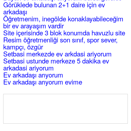
Görüklede bulunan 2+1 daire için ev
arkadaşı
Öğretmenim, inegölde konaklayabileceğim
bir ev arayaşım vardir
Site içerisinde 3 blok konumda havuzlu site
Resim öğretmenliği son sınıf, spor sever,
kampçı, özgür
Setbasi merkezde ev arkdasi ariyorum
Setbasi ustunde merkeze 5 dakika ev
arkadasi ariyorum
Ev arkadaşı arıyorum
Ev arkadaşı arıyorum evime