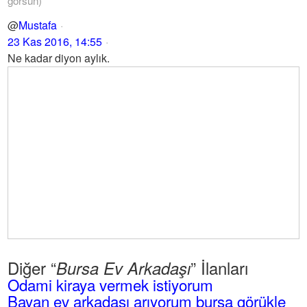
görsün)
@
Mustafa
23 Kas 2016, 14:55
Ne kadar diyon aylık.
Diğer “
” İlanları
Bursa Ev Arkadaşı
Odami kiraya vermek istiyorum
Bayan ev arkadaşı arıyorum bursa görükle