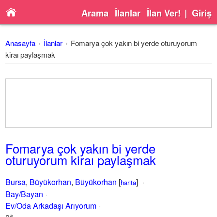
Arama
İlanlar
İlan Ver!
|
Giriş
Anasayfa
İlanlar
Fomarya çok yakın bi yerde oturuyorum
kiraı paylaşmak
Fomarya çok yakın bi yerde
oturuyorum kiraı paylaşmak
Bursa
,
Büyükorhan
,
Büyükorhan
[
]
harita
Bay/Bayan
Ev/Oda Arkadaşı Arıyorum