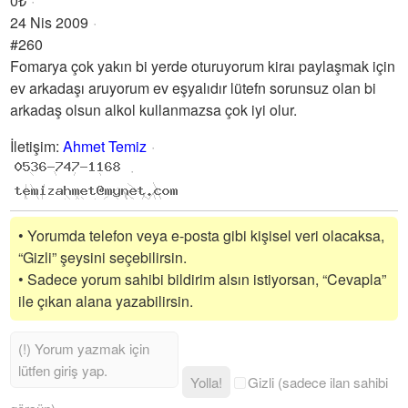
0₺
24 Nis 2009
#260
Fomarya çok yakın bi yerde oturuyorum kiraı paylaşmak için
ev arkadaşı aruyorum ev eşyalıdır lütefn sorunsuz olan bi
arkadaş olsun alkol kullanmazsa çok iyi olur.
İletişim
:
Ahmet Temiz
• Yorumda telefon veya e-posta gibi kişisel veri olacaksa,
“Gizli” şeysini seçebilirsin.
• Sadece yorum sahibi bildirim alsın istiyorsan, “Cevapla”
ile çıkan alana yazabilirsin.
Yolla!
Gizli (sadece ilan sahibi