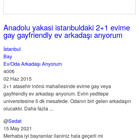
Anadolu yakasi istanbuldaki 2+1 evime
gay gayfriendly ev arkadaşı arıyorum
İstanbul
Bay
Ev/Oda Arkadaşı Arıyorum
400₺
02 Haz 2015
2+1 atasehir inönü mahallesinde evime gay veya
gayfriendly ev arkadaşı arıyorum. Evim yeditepe
universitesine 5 dk mesafede. Odanın biri gelen arkadaşın
olucaktır. Daha fazla ...
@
Sedat
15 May 2021
Merhaba iyi bayramlar ilaniniz hala geçerli mi