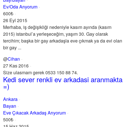
Ev/Oda Arıyorum
600₺
26 Eyl 2015
Merhaba, iş değişikliği nedeniyle kasım ayında (kasım
2015) istanbul’a yerleşeceğim, yaşım 30. Gay olarak
tercihim; başka bir gay arkadaşla eve çıkmak ya da evi olan
bir gay ...
@
Cihan
27 Kas 2016
Size ulasmam gerek 0533 150 88 74.
Kedi sever renkli ev arkadasi aranmakta
=)
Ankara
Bayan
Eve Çıkacak Arkadaş Arıyorum
500₺
15 Haz 2015