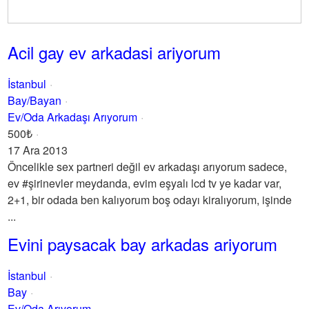
Acil gay ev arkadasi ariyorum
İstanbul
Bay/Bayan
Ev/Oda Arkadaşı Arıyorum
500₺
17 Ara 2013
Öncelikle sex partneri değil ev arkadaşı arıyorum sadece,
ev #şirinevler meydanda, evim eşyalı lcd tv ye kadar var,
2+1, bir odada ben kalıyorum boş odayı kiralıyorum, işinde
...
Evini paysacak bay arkadas ariyorum
İstanbul
Bay
Ev/Oda Arıyorum