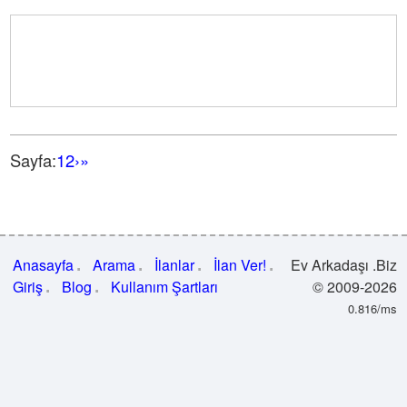
Sayfa:
1
2
›
»
Anasayfa
Arama
İlanlar
İlan Ver!
Ev Arkadaşı .Biz
Giriş
Blog
Kullanım Şartları
© 2009-2026
0.816/ms