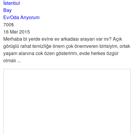
İstanbul
Bay
Ev/Oda Arıyorum
700₺
16 Mar 2015
Merhaba bi yerde evine ev arkadası arayan var mı? Açık
görüşlü rahat temizliğe önem çok önemveren birisiyim, ortak
yaşam alanına cok özen gösteririm, evde herkes özgür
olmalı ...