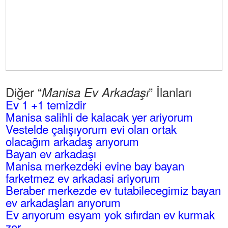
Diğer “
” İlanları
Manisa Ev Arkadaşı
Ev 1 +1 temizdir
Manisa salihli de kalacak yer ariyorum
Vestelde çalışıyorum evi olan ortak
olacağım arkadaş arıyorum
Bayan ev arkadaşı
Manisa merkezdeki evine bay bayan
farketmez ev arkadasi ariyorum
Beraber merkezde ev tutabilecegimiz bayan
ev arkadaşları arıyorum
Ev arıyorum esyam yok sıfırdan ev kurmak
zor