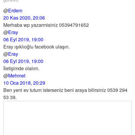
@
Erdem
20 Kas 2020, 20:06
Merhaba wp yazarmisiniz 05394791652
@
Eray
06 Eyl 2019, 19:00
Eray ışıklıoğlu facebook ulaşın.
@
Eray
06 Eyl 2019, 19:00
İletişimde olalım.
@
Mehmet
10 Oca 2018, 20:29
Ben yeni ev tutum isterseniz beni araya bilirsiniz 0539 294
53 39.