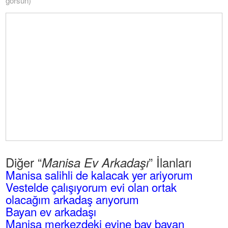
görsün)
Diğer “
” İlanları
Manisa Ev Arkadaşı
Manisa salihli de kalacak yer ariyorum
Vestelde çalışıyorum evi olan ortak
olacağım arkadaş arıyorum
Bayan ev arkadaşı
Manisa merkezdeki evine bay bayan