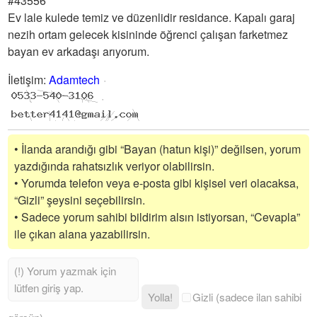
#43556
Ev lale kulede temiz ve düzenlidir residance. Kapalı garaj
nezih ortam gelecek kisininde öğrenci çalışan farketmez
bayan ev arkadaşı arıyorum.
İletişim
:
Adamtech
• İlanda arandığı gibi “Bayan (hatun kişi)” değilsen, yorum
yazdığında rahatsızlık veriyor olabilirsin.
• Yorumda telefon veya e-posta gibi kişisel veri olacaksa,
“Gizli” şeysini seçebilirsin.
• Sadece yorum sahibi bildirim alsın istiyorsan, “Cevapla”
ile çıkan alana yazabilirsin.
Yolla!
Gizli (sadece ilan sahibi