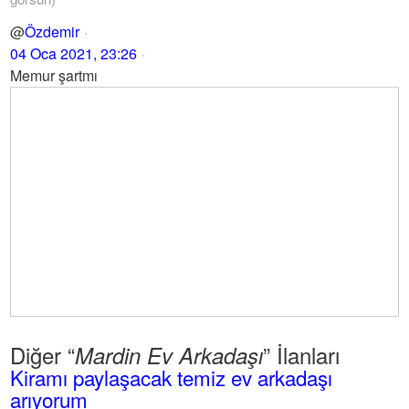
@
Özdemir
04 Oca 2021, 23:26
Memur şartmı
Diğer “
” İlanları
Mardin Ev Arkadaşı
Kiramı paylaşacak temiz ev arkadaşı
arıyorum