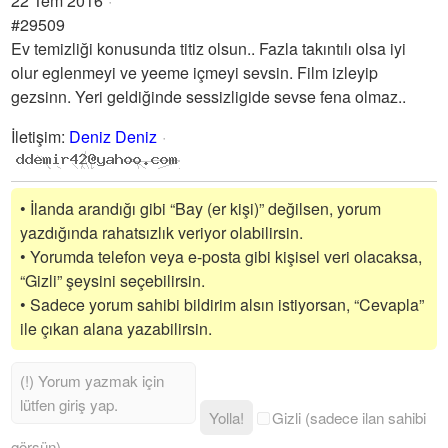
22 Tem 2016
#29509
Ev temizliği konusunda titiz olsun.. Fazla takıntılı olsa iyi
olur eglenmeyi ve yeeme içmeyi sevsin. Film izleyip
gezsinn. Yeri geldiğinde sessizligide sevse fena olmaz..
İletişim
:
Deniz Deniz
• İlanda arandığı gibi “Bay (er kişi)” değilsen, yorum
yazdığında rahatsızlık veriyor olabilirsin.
• Yorumda telefon veya e-posta gibi kişisel veri olacaksa,
“Gizli” şeysini seçebilirsin.
• Sadece yorum sahibi bildirim alsın istiyorsan, “Cevapla”
ile çıkan alana yazabilirsin.
Yolla!
Gizli (sadece ilan sahibi
görsün)