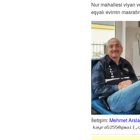
Nur mahallesi viyan v
eşyalı evimin masrafın
İletişim
:
Mehmet Arsl