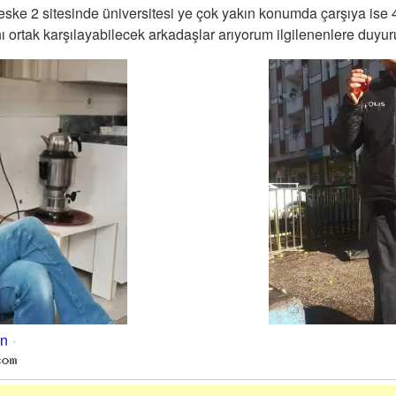
eske 2 sitesinde üniversitesi ye çok yakın konumda çarşıya ise 
ı ortak karşılayabilecek arkadaşlar arıyorum ilgilenenlere duyuru
an