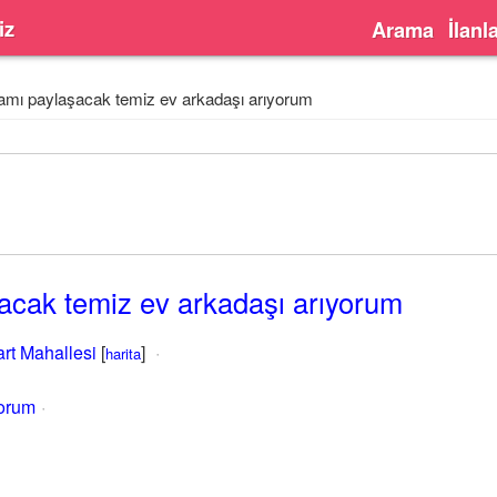
iz
Arama
İlanl
amı paylaşacak temiz ev arkadaşı arıyorum
acak temiz ev arkadaşı arıyorum
rt Mahallesi
[
]
harita
yorum