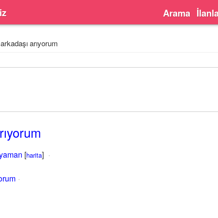
iz
Arama
İlanl
arkadaşı arıyorum
rıyorum
ryaman
[
]
harita
yorum