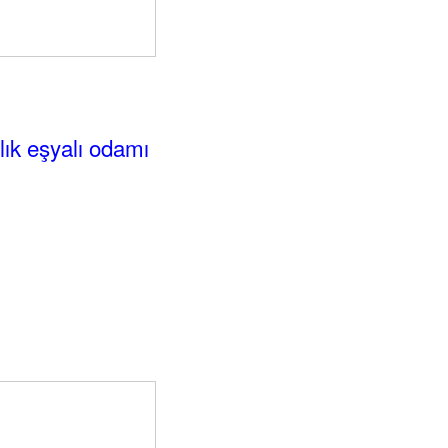
alık eşyalı odamı