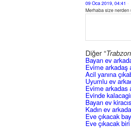
09 Oca 2019, 04:41
Merhaba size nerden u
Diğer “
Trabzon
Bayan ev arkada
Evime arkadaş 
Acil yanına çık
Uyumlu ev arka
Evime arkadas 
Evinde kalacagi
Bayan ev kiracı
Kadın ev arkada
Eve çıkacak ba
Eve çıkacak biri