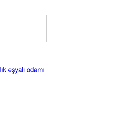
alık eşyalı odamı