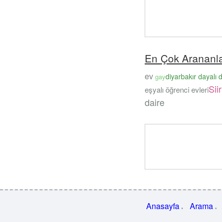
En Çok Arananl
ev
diyarbakır dayalı 
gay
Sii
eşyalı öğrenci evleri
daire
Anasayfa
Arama