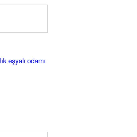
alık eşyalı odamı