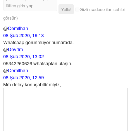
Yolla!
Gizli (sadece ilan sahibi
görsün)
@
Cemilhan
08 Şub 2020, 19:13
Whatsaap görünmüyor numarada.
@
Devrim
08 Şub 2020, 13:02
05342260626 whatsaptan ulaşın.
@
Cemilhan
08 Şub 2020, 12:59
Mrb detay konuşabilir miyiz,