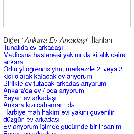
Diğer “
” İlanları
Ankara Ev Arkadaşı
Tunalıda ev arkadaşı
Medicana hastanesi yakınında kiralık daire
ankara
Odtü yl öğrencisiyim, merkezde 2. veya 3.
kişi olarak kalacak ev arıyorum
Birlikte ev tutacak arkadaş arıyorum
Ankara'da ev / oda arıyorum
Bayan ev arkadaşı
Ankara kızılcahamam da
Harbiye mah hakim evi yakını güvenilir
düzgün ev arkadaşı
Ev arıyorum işimde gücümde bir insanım
Bayan ev arkadaşı