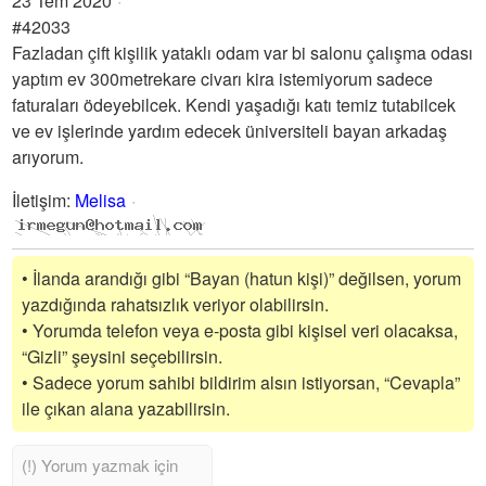
23 Tem 2020
#42033
Fazladan çift kişilik yataklı odam var bi salonu çalışma odası
yaptım ev 300metrekare civarı kira istemiyorum sadece
faturaları ödeyebilcek. Kendi yaşadığı katı temiz tutabilcek
ve ev işlerinde yardım edecek üniversiteli bayan arkadaş
arıyorum.
İletişim
:
Melisa
• İlanda arandığı gibi “Bayan (hatun kişi)” değilsen, yorum
yazdığında rahatsızlık veriyor olabilirsin.
• Yorumda telefon veya e-posta gibi kişisel veri olacaksa,
“Gizli” şeysini seçebilirsin.
• Sadece yorum sahibi bildirim alsın istiyorsan, “Cevapla”
ile çıkan alana yazabilirsin.