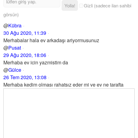
Yolla!
Gizli (sadece ilan sahibi
görsün)
@
Kübra
30 Ağu 2020, 11:39
Merhabalar hala ev arkadaşı ariyormusunuz
@
Pusat
29 Ağu 2020, 18:06
Merhaba ev icin yazmistim da
@
Gülce
26 Tem 2020, 13:08
Merhaba kedim olması rahatsız eder mi ve ev ne tarafta