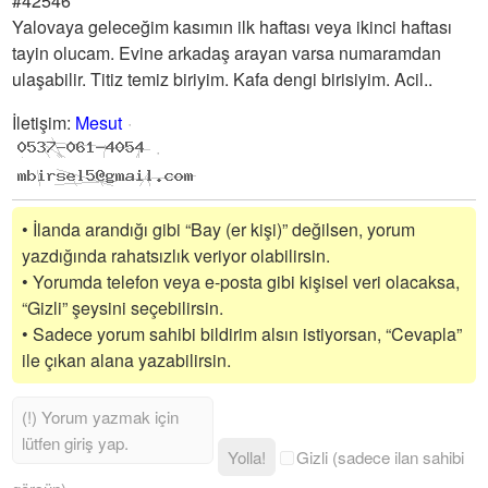
#42546
Yalovaya geleceğim kasımın ilk haftası veya ikinci haftası
tayin olucam. Evine arkadaş arayan varsa numaramdan
ulaşabilir. Titiz temiz biriyim. Kafa dengi birisiyim. Acil..
İletişim
:
Mesut
• İlanda arandığı gibi “Bay (er kişi)” değilsen, yorum
yazdığında rahatsızlık veriyor olabilirsin.
• Yorumda telefon veya e-posta gibi kişisel veri olacaksa,
“Gizli” şeysini seçebilirsin.
• Sadece yorum sahibi bildirim alsın istiyorsan, “Cevapla”
ile çıkan alana yazabilirsin.
Yolla!
Gizli (sadece ilan sahibi