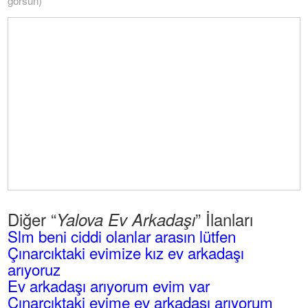
görsün)
Diğer “
” İlanları
Yalova Ev Arkadaşı
Slm beni ciddi olanlar arasın lütfen
Çınarcıktaki evimize kız ev arkadaşı
arıyoruz
Ev arkadaşı arıyorum evim var
Çınarcıktaki evime ev arkadaşı arıyorum