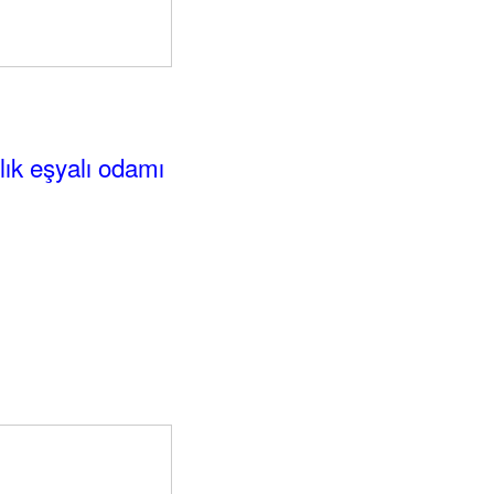
alık eşyalı odamı