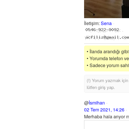
İletişim
:
Sena
• İlanda arandığı gib
• Yorumda telefon vey
• Sadece yorum sahibi
@
İsmihan
02 Tem 2021, 14:26
Merhaba hala arıyor 