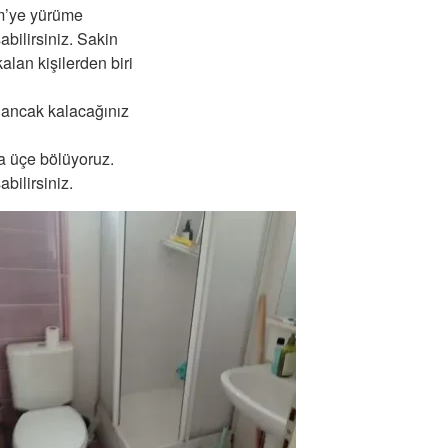
vm’ye yürüme
bilirsiniz. Sakin
alan kişilerden biri
 ancak kalacağınız
da üçe bölüyoruz.
bilirsiniz.