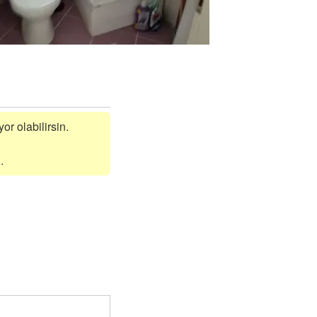
or olabilirsin.
.