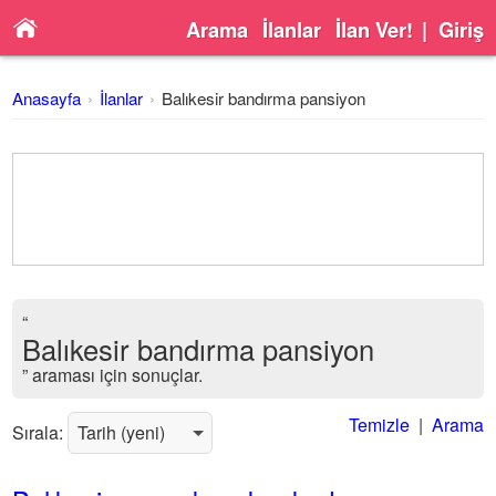
Arama
İlanlar
İlan Ver!
|
Giriş
Anasayfa
İlanlar
Balıkesir bandırma pansiyon
“
Balıkesir bandırma pansiyon
” araması için sonuçlar.
Temizle
|
Arama
Sırala: