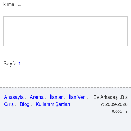
klimalı ...
Sayfa:
1
Anasayfa
Arama
İlanlar
İlan Ver!
Ev Arkadaşı .Biz
Giriş
Blog
Kullanım Şartları
© 2009-2026
0.606/ms