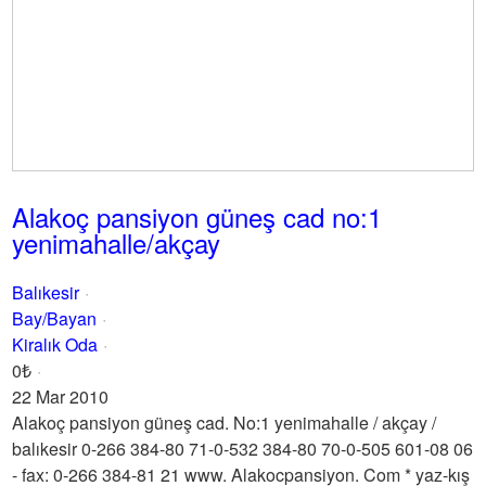
Alakoç pansiyon güneş cad no:1
yenimahalle/akçay
Balıkesir
Bay/Bayan
Kiralık Oda
0₺
22 Mar 2010
Alakoç pansiyon güneş cad. No:1 yenimahalle / akçay /
balıkesir 0-266 384-80 71-0-532 384-80 70-0-505 601-08 06
- fax: 0-266 384-81 21 www. Alakocpansiyon. Com * yaz-kış