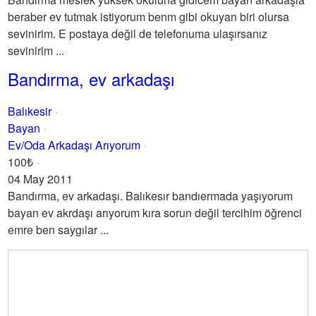
beraber ev tutmak istiyorum benm gibi okuyan biri olursa
sevinirim. E postaya değil de telefonuma ulaşırsanız
sevinirim ...
Bandırma, ev arkadaşı
Balıkesir
Bayan
Ev/Oda Arkadaşı Arıyorum
100₺
04 May 2011
Bandırma, ev arkadaşı. Balıkesır bandıermada yaşıyorum
bayan ev akrdaşı arıyorum kıra sorun değil tercihim öğrenci
emre ben saygılar ...