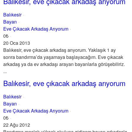
Balıkesir, eve çıkacak arkadaş arıyorum
Balıkesir
Bayan
Eve Çıkacak Arkadaş Arıyorum
0₺
20 Oca 2013
Balıkesir, eve çıkacak arkadaş arıyorum. Yaklaşık 1 ay
sonra bandırma’da yaşamaya başlayacağım. Eve çıkacak
arkadaş ya da ev arkadaşı arayan bayanlarla görüşebiliriz.
...
Balıkesir, eve çıkacak arkadaş arıyorum
Balıkesir
Bayan
Eve Çıkacak Arkadaş Arıyorum
0₺
22 Ağu 2012
Bandırma meslek yüksek okuluna gidicem bayan arkadaşla