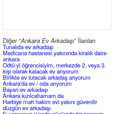
Diğer “
” İlanları
Ankara Ev Arkadaşı
Tunalıda ev arkadaşı
Medicana hastanesi yakınında kiralık daire
ankara
Odtü yl öğrencisiyim, merkezde 2. veya 3.
kişi olarak kalacak ev arıyorum
Birlikte ev tutacak arkadaş arıyorum
Ankara'da ev / oda arıyorum
Bayan ev arkadaşı
Ankara kızılcahamam da
Harbiye mah hakim evi yakını güvenilir
düzgün ev arkadaşı
Ev arıyorum işimde gücümde bir insanım