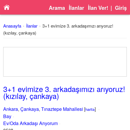
Arama
İlanlar
İlan Ver!
|
Giriş
Anasayfa
İlanlar
3+1 evimize 3. arkadaşımızı arıyoruz!
(kızılay, çankaya)
3+1 evimize 3. arkadaşımızı arıyoruz!
(kızılay, çankaya)
Ankara
,
Çankaya
,
Tınaztepe Mahallesi
[
]
harita
Bay
Ev/Oda Arkadaşı Arıyorum