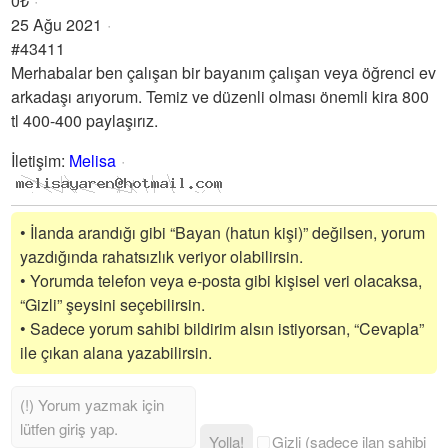
0₺
25 Ağu 2021
#43411
Merhabalar ben çalışan bir bayanım çalışan veya öğrenci ev
arkadaşı arıyorum. Temiz ve düzenli olması önemli kira 800
tl 400-400 paylaşırız.
İletişim
:
Melisa
• İlanda arandığı gibi “Bayan (hatun kişi)” değilsen, yorum
yazdığında rahatsızlık veriyor olabilirsin.
• Yorumda telefon veya e-posta gibi kişisel veri olacaksa,
“Gizli” şeysini seçebilirsin.
• Sadece yorum sahibi bildirim alsın istiyorsan, “Cevapla”
ile çıkan alana yazabilirsin.
Yolla!
Gizli (sadece ilan sahibi