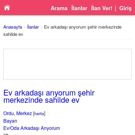
Arama
İlanlar
İlan Ver!
|
Giriş
Anasayfa
İlanlar
Ev arkadaşı arıyorum şehir merkezinde
sahilde ev
Ev arkadaşı arıyorum şehir
merkezinde sahilde ev
Ordu
,
Merkez
[
]
harita
Bayan
Ev/Oda Arkadaşı Arıyorum