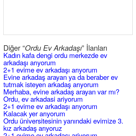
Diğer “
” İlanları
Ordu Ev Arkadaşı
Kadın kafa dengi ordu merkezde ev
arkadaşı arıyorum
2+1 evime ev arkadaşı arıyorum
Evine arkadaş arayan ya da beraber ev
tutmak isteyen arkadaş arıyorum
Merhaba, evine arkadaş arayan var mı?
Ordu, ev arkadasi ariyorum
2+1 evime ev arkadaşı arıyorum
Kalacak yer arıyorum
Ordu üniversitesinin yanındaki evimize 3.
kız arkadaş arıyoruz
2+1 evime ev arkadaşı ariyorum