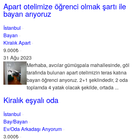
Apart otelimize öğrenci olmak şartı ile
bayan arıyoruz
İstanbul
Bayan
Kiralık Apart
9.000₺
31 Ağu 2023
Merhaba, avcılar gümüşpala mahallesinde, göl
tarafında bulunan apart otelimizin teras katına
bayan öğrenci arıyoruz. 2+1 şeklindedir, 2 oda
toplamda 4 yatak olacak şekilde, ortada ...
Kiralık eşyalı oda
İstanbul
Bay/Bayan
Ev/Oda Arkadaşı Arıyorum
3.000₺