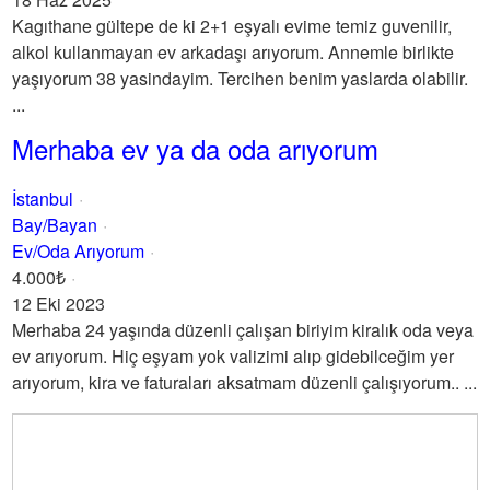
Kagıthane gültepe de ki 2+1 eşyalı evime temiz guvenilir,
alkol kullanmayan ev arkadaşı arıyorum. Annemle birlikte
yaşıyorum 38 yasindayim. Tercihen benim yaslarda olabilir.
...
Merhaba ev ya da oda arıyorum
İstanbul
Bay/Bayan
Ev/Oda Arıyorum
4.000₺
12 Eki 2023
Merhaba 24 yaşında düzenli çalışan biriyim kiralık oda veya
ev arıyorum. Hiç eşyam yok valizimi alıp gidebilceğim yer
arıyorum, kira ve faturaları aksatmam düzenli çalışıyorum.. ...