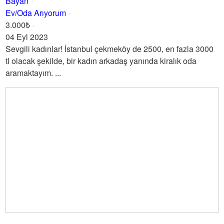
Bayan
Ev/Oda Arıyorum
3.000₺
04 Eyl 2023
Sevgili kadınlar! İstanbul çekmeköy de 2500, en fazla 3000
tl olacak şekilde, bir kadın arkadaş yanında kiralık oda
aramaktayım. ...