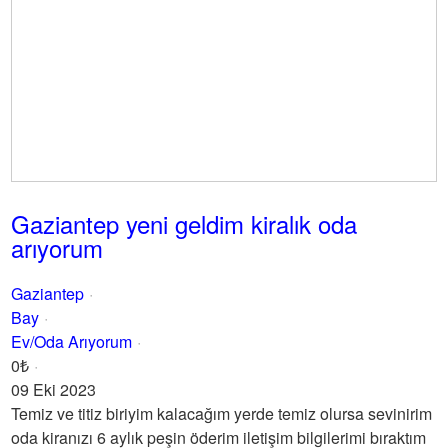
Gaziantep yeni geldim kiralık oda
arıyorum
Gaziantep
Bay
Ev/Oda Arıyorum
0₺
09 Eki 2023
Temiz ve titiz biriyim kalacağım yerde temiz olursa sevinirim
oda kiranızı 6 aylık peşin öderim iletişim bilgilerimi bıraktım