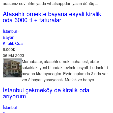
arasanız sevinirim ya da whatsappdan yazın dönüş ...
Atasehir ornekte bayana esyali kiralik
oda 6000 tl + faturalar
İstanbul
Bayan
Kiralık Oda
6.000₺
06 Eki 2023
Merhabalar, atasehir ornek mahallesi, ebrar
sokaktaki yeni binadaki evimin esyali 1 odasini 1
bayana kiralayacagim. Evde toplamda 3 oda var
ver 3 bayan yasayacak. Mutfak ve banyo ...
İstanbul çekmeköy de kiralık oda
arıyorum
İstanbul