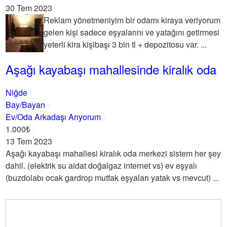
30 Tem 2023
Reklam yönetmeniyim bir odamı kiraya veriyorum
gelen kişi sadece eşyalarını ve yatağını getirmesi
yeterli kira kişibaşı 3 bin tl + depozitosu var. ...
Aşağı kayabaşı mahallesinde kiralık oda
Niğde
Bay/Bayan
Ev/Oda Arkadaşı Arıyorum
1.000₺
13 Tem 2023
Aşağı kayabaşı mahallesi kiralık oda merkezi sistem her şey
dahil. (elektrik su aidat doğalgaz internet vs) ev eşyalı
(buzdolabı ocak gardrop mutfak eşyaları yatak vs mevcut) ...