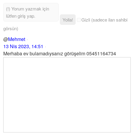
Yolla!
Gizli (sadece ilan sahibi
görsün)
@
Mehmet
13 Nis 2023, 14:51
Merhaba ev bulamadıysanız görüşelim 05451164734