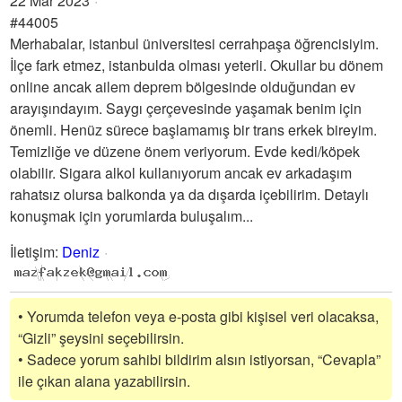
22 Mar 2023
#44005
Merhabalar, istanbul üniversitesi cerrahpaşa öğrencisiyim.
İlçe fark etmez, istanbulda olması yeterli. Okullar bu dönem
online ancak ailem deprem bölgesinde olduğundan ev
arayışındayım. Saygı çerçevesinde yaşamak benim için
önemli. Henüz sürece başlamamış bir trans erkek bireyim.
Temizliğe ve düzene önem veriyorum. Evde kedi/köpek
olabilir. Sigara alkol kullanıyorum ancak ev arkadaşım
rahatsız olursa balkonda ya da dışarda içebilirim. Detaylı
konuşmak için yorumlarda buluşalım...
İletişim
:
Deniz
• Yorumda telefon veya e-posta gibi kişisel veri olacaksa,
“Gizli” şeysini seçebilirsin.
• Sadece yorum sahibi bildirim alsın istiyorsan, “Cevapla”
ile çıkan alana yazabilirsin.