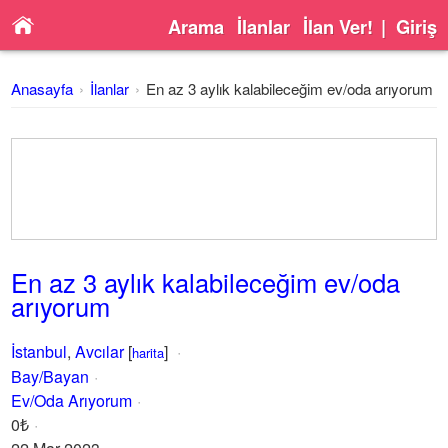
Arama
İlanlar
İlan Ver!
|
Giriş
Anasayfa
İlanlar
En az 3 aylık kalabileceğim ev/oda arıyorum
En az 3 aylık kalabileceğim ev/oda
arıyorum
İstanbul
,
Avcılar
[
]
harita
Bay/Bayan
Ev/Oda Arıyorum
0₺