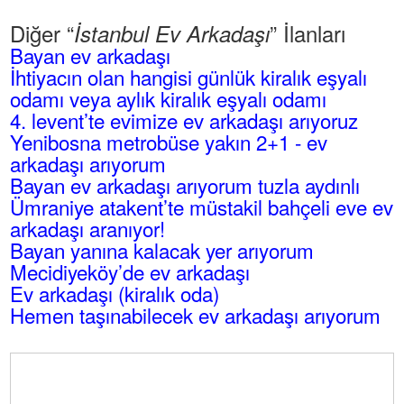
Diğer “
” İlanları
İstanbul Ev Arkadaşı
Bayan ev arkadaşı
İhtiyacın olan hangisi günlük kiralık eşyalı
odamı veya aylık kiralık eşyalı odamı
4. levent’te evimize ev arkadaşı arıyoruz
Yenibosna metrobüse yakın 2+1 - ev
arkadaşı arıyorum
Bayan ev arkadaşı arıyorum tuzla aydınlı
Ümraniye atakent’te müstakil bahçeli eve ev
arkadaşı aranıyor!
Bayan yanına kalacak yer arıyorum
Mecidiyeköy’de ev arkadaşı
Ev arkadaşı (kiralık oda)
Hemen taşınabilecek ev arkadaşı arıyorum