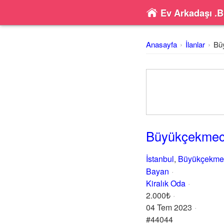
Ev Arkadaşı .B
Anasayfa
İlanlar
Bü
Büyükçekmece
İstanbul
,
Büyükçekme
Bayan
Kiralık Oda
2.000₺
04 Tem 2023
#44044