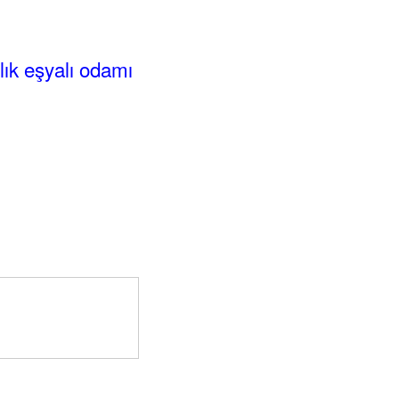
alık eşyalı odamı