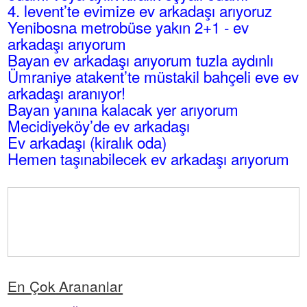
4. levent’te evimize ev arkadaşı arıyoruz
Yenibosna metrobüse yakın 2+1 - ev
arkadaşı arıyorum
Bayan ev arkadaşı arıyorum tuzla aydınlı
Ümraniye atakent’te müstakil bahçeli eve ev
arkadaşı aranıyor!
Bayan yanına kalacak yer arıyorum
Mecidiyeköy’de ev arkadaşı
Ev arkadaşı (kiralık oda)
Hemen taşınabilecek ev arkadaşı arıyorum
En Çok Arananlar