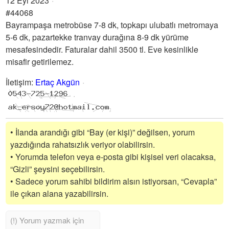
12 Eyl 2023
#44068
Bayrampaşa metrobüse 7-8 dk, topkapı ulubatlı metromaya
5-6 dk, pazartekke tranvay durağına 8-9 dk yürüme
mesafesindedir. Faturalar dahil 3500 tl. Eve kesinlikle
misafir getirilemez.
İletişim
:
Ertaç Akgün
• İlanda arandığı gibi “Bay (er kişi)” değilsen, yorum
yazdığında rahatsızlık veriyor olabilirsin.
• Yorumda telefon veya e-posta gibi kişisel veri olacaksa,
“Gizli” şeysini seçebilirsin.
• Sadece yorum sahibi bildirim alsın istiyorsan, “Cevapla”
ile çıkan alana yazabilirsin.