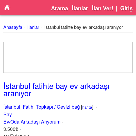
Arama
İlanlar
İlan Ver!
|
Giriş
Anasayfa
İlanlar
İstanbul fatihte bay ev arkadaşı aranıyor
İstanbul fatihte bay ev arkadaşı
aranıyor
İstanbul
,
Fatih
,
Topkapı / Cevizlibağ
[
]
harita
Bay
Ev/Oda Arkadaşı Arıyorum
3.500₺