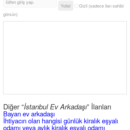
Yolla!
Gizli (sadece ilan sahibi
görsün)
Diğer “
” İlanları
İstanbul Ev Arkadaşı
Bayan ev arkadaşı
İhtiyacın olan hangisi günlük kiralık eşyalı
odamı veya aylık kiralık eşyalı odamı