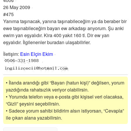
400₺
26 May 2009
#475
Yanıma taşınacak, yanına taşınabileceğim ya da beraber bir
ewe taşınabileceğim bayan ew arkadaşı arıyorum. Şu anki
ewim yarı eşyalıdır. Kira 400 yakıt 160 tl. Dir ew yarı
eşyalıdır. İlgilenenler buradan ulaşabilirler.
İletişim
:
Esin Elçin Ekim
• İlanda arandığı gibi “Bayan (hatun kişi)” değilsen, yorum
yazdığında rahatsızlık veriyor olabilirsin.
• Yorumda telefon veya e-posta gibi kişisel veri olacaksa,
“Gizli” şeysini seçebilirsin.
• Sadece yorum sahibi bildirim alsın istiyorsan, “Cevapla”
ile çıkan alana yazabilirsin.