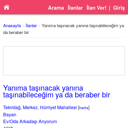
Arama
İlanlar
İlan Ver!
|
Giriş
Anasayfa
İlanlar
Yanıma taşınacak yanına taşınabileceğim ya
da beraber bir
Yanıma taşınacak yanına
taşınabileceğim ya da beraber bir
Tekirdağ
,
Merkez
,
Hürriyet Mahallesi
[
]
harita
Bayan
Ev/Oda Arkadaşı Arıyorum