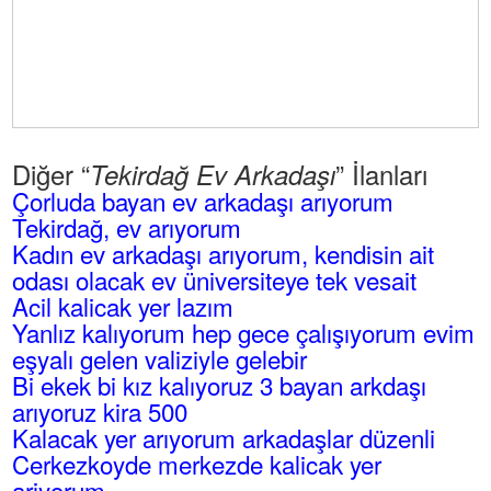
Diğer “
” İlanları
Tekirdağ Ev Arkadaşı
Çorluda bayan ev arkadaşı arıyorum
Tekirdağ, ev arıyorum
Kadın ev arkadaşı arıyorum, kendisin ait
odası olacak ev üniversiteye tek vesait
Acil kalicak yer lazım
Yanlız kalıyorum hep gece çalışıyorum evim
eşyalı gelen valiziyle gelebir
Bi ekek bi kız kalıyoruz 3 bayan arkdaşı
arıyoruz kira 500
Kalacak yer arıyorum arkadaşlar düzenli
Cerkezkoyde merkezde kalicak yer
ariyorum