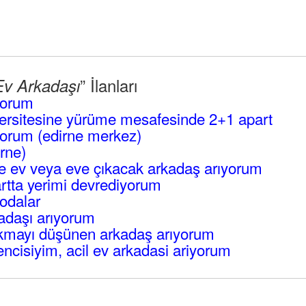
” İlanları
Ev Arkadaşı
yorum
ersitesine yürüme mesafesinde 2+1 apart
yorum (edirne merkez)
rne)
 ev veya eve çıkacak arkadaş arıyorum
artta yerimi devrediyorum
 odalar
adaşı arıyorum
ıkmayı düşünen arkadaş arıyorum
ncisiyim, acil ev arkadasi ariyorum