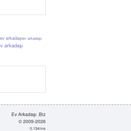
 ev arkadaşı
ev arkadaşı
ev arkadaşı
Ev Arkadaşı .Biz
© 2009-2026
0.134/ms