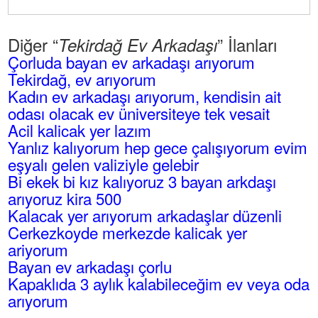
Diğer “
” İlanları
Tekirdağ Ev Arkadaşı
Çorluda bayan ev arkadaşı arıyorum
Tekirdağ, ev arıyorum
Kadın ev arkadaşı arıyorum, kendisin ait
odası olacak ev üniversiteye tek vesait
Acil kalicak yer lazım
Yanlız kalıyorum hep gece çalışıyorum evim
eşyalı gelen valiziyle gelebir
Bi ekek bi kız kalıyoruz 3 bayan arkdaşı
arıyoruz kira 500
Kalacak yer arıyorum arkadaşlar düzenli
Cerkezkoyde merkezde kalicak yer
ariyorum
Bayan ev arkadaşı çorlu
Kapaklıda 3 aylık kalabileceğim ev veya oda
arıyorum