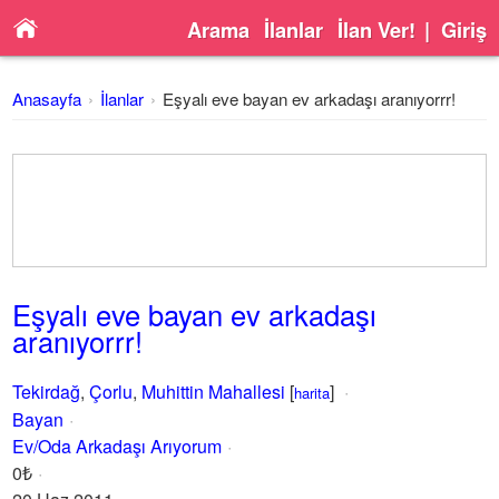
Arama
İlanlar
İlan Ver!
|
Giriş
Anasayfa
İlanlar
Eşyalı eve bayan ev arkadaşı aranıyorrr!
Eşyalı eve bayan ev arkadaşı
aranıyorrr!
Tekirdağ
,
Çorlu
,
Muhittin Mahallesi
[
]
harita
Bayan
Ev/Oda Arkadaşı Arıyorum
0₺