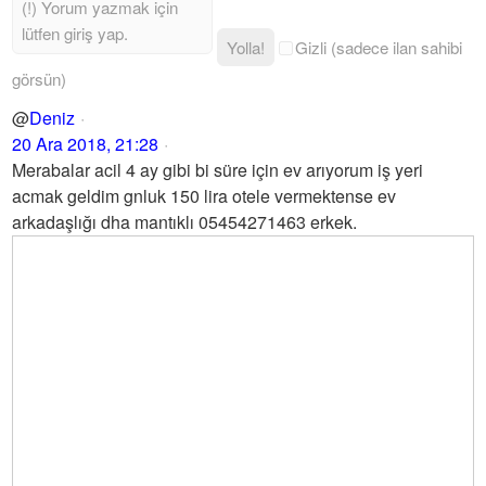
Yolla!
Gizli (sadece ilan sahibi
görsün)
@
Deniz
20 Ara 2018, 21:28
Merabalar acil 4 ay gibi bi süre için ev arıyorum iş yeri
acmak geldim gnluk 150 lira otele vermektense ev
arkadaşlığı dha mantıklı 05454271463 erkek.