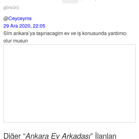
görsün)
@
Ceyceyms
29 Ara 2020, 22:05
Slm ankara’ya taşınacagim ev ve iş konusunda yardımcı
olur musun
Diğer “
” İlanları
Ankara Ev Arkadaşı