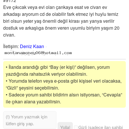
#9172
Eve çıkıcak veya evi olan çankaya esat ve civarı ev
arkadaşı aryorum cd de olabilir fark etmez iyi huylu temiz
biri olsun yeter yaş önemli değil kirası yarı yarıya verilir
dostluk ve arkaşlıga önem veren uyumlu biriyim yaşım 20
civarı.
İletişim
:
Deniz Kaan
• İlanda arandığı gibi “Bay (er kişi)” değilsen, yorum
yazdığında rahatsızlık veriyor olabilirsin.
• Yorumda telefon veya e-posta gibi kişisel veri olacaksa,
“Gizli” şeysini seçebilirsin.
• Sadece yorum sahibi bildirim alsın istiyorsan, “Cevapla”
ile çıkan alana yazabilirsin.
Yolla!
Gizli (sadece ilan sahibi