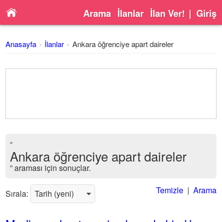
Arama
İlanlar
İlan Ver!
|
Giriş
Anasayfa
İlanlar
Ankara öğrenciye apart daireler
“
Ankara öğrenciye apart daireler
” araması için sonuçlar.
Temizle
|
Arama
Sırala: