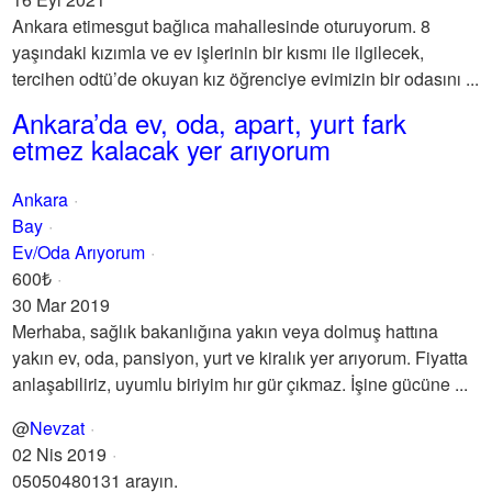
Ankara etimesgut bağlıca mahallesinde oturuyorum. 8
yaşındaki kızımla ve ev işlerinin bir kısmı ile ilgilecek,
tercihen odtü’de okuyan kız öğrenciye evimizin bir odasını ...
Ankara’da ev, oda, apart, yurt fark
etmez kalacak yer arıyorum
Ankara
Bay
Ev/Oda Arıyorum
600₺
30 Mar 2019
Merhaba, sağlık bakanlığına yakın veya dolmuş hattına
yakın ev, oda, pansiyon, yurt ve kiralık yer arıyorum. Fiyatta
anlaşabiliriz, uyumlu biriyim hır gür çıkmaz. İşine gücüne ...
@
Nevzat
02 Nis 2019
05050480131 arayın.