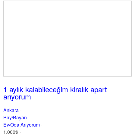
1 aylık kalabileceğim kiralık apart
arıyorum
Ankara
Bay/Bayan
Ev/Oda Arıyorum
1.000₺