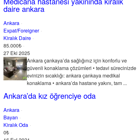
Medicana hastanesi yakınında kiralık
daire ankara
Ankara
Expat/Foreigner
Kiralık Daire
85.000₺
27 Eki 2025
Ankara çankaya’da sağlığınız için konforlu ve
güvenli konaklama çözümleri • tedavi sürecinizde
evinizin sıcaklığı: ankara çankaya medikal
konaklama • ankara’da hastane yakını, tam ...
Ankara’da kız öğrenciye oda
Ankara
Bayan
Kiralık Oda
0₺
16 Eyl 2021