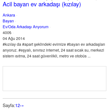
Acil bayan ev arkadaşı (kızılay)
Ankara
Bayan
Ev/Oda Arkadaşı Arıyorum
400₺
04 Ağu 2014
#kızılay da #apart şeklindeki evimize #bayan ev arkadaşları
arıyoruz. #eşyalı, sınırsız internet, 24 saat sıcak su, merkezi
sistem ısıtma, 24 saat güvenlikli, metro ve otobüs ...
Sayfa:
1
2
›
»