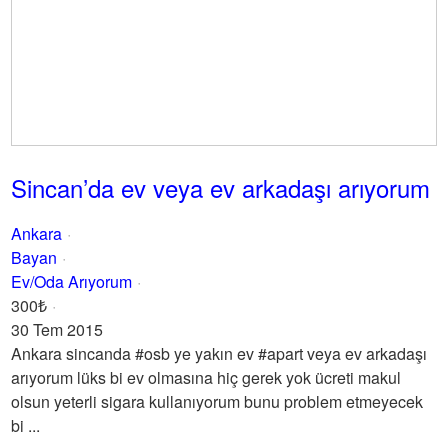
Sincan’da ev veya ev arkadaşı arıyorum
Ankara
Bayan
Ev/Oda Arıyorum
300₺
30 Tem 2015
Ankara sincanda #osb ye yakın ev #apart veya ev arkadaşı
arıyorum lüks bi ev olmasına hiç gerek yok ücreti makul
olsun yeterli sigara kullanıyorum bunu problem etmeyecek
bi ...