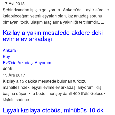
17 Eyl 2018
Şehir dışından iş için geliyorum.. Ankara’da 1 aylık süre ile
kalabileceğim; yeterli eşyaları olan, kız arkadaş sorunu
olmayan, toplu ulaşım araçlarına yakınlığı tercihimdir.. ...
Kızılay a yakın mesafede akdere deki
evime ev arkadaşı
Ankara
Bay
Ev/Oda Arkadaşı Arıyorum
400₺
15 Ara 2017
Kızılay a 15 dakika mesafede bulunan türközü
mahallesindeki eşyalı evime ev arkadaşı arıyorum. Kişi
başına düşen kira bedeli her şey dahil 400 tl’dir. Gelecek
kişinin sadece ...
Eşyalı kızılaya otobüs, minübüs 10 dk