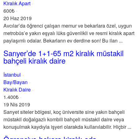
Kiralık Apart
600₺
20 Haz 2019
Avcılar’da öğrenci çalışan memur ve bekarlara özel, uygun
metrobüs’e yakın eşyalı lüks güvenlikli ve resmi kiralık apart
paylaşımlı odalar. Bekarların ev derdine son! Bu ilan ...
Sarıyer’de 1+1-65 m2 kiralık müstakil
bahçeli kiralık daire
İstanbul
Bay/Bayan
Kiralık Daire
1.400₺
19 Nis 2019
Sarıyet siteler bölgesi, koç üniversite sine yakın bahçeli
müstakil doğalgazlı kombili bahçeli müstakil daire veya
konuşulmak kaydıyla işyeri olarakda kullanılabilir. Hiçbir ...