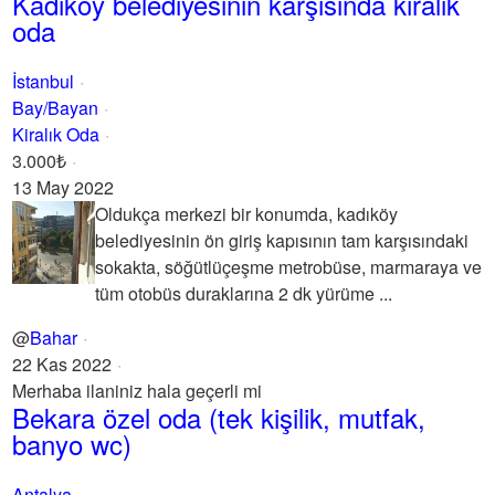
Kadıköy belediyesinin karşısında kiralık
oda
İstanbul
Bay/Bayan
Kiralık Oda
3.000₺
13 May 2022
Oldukça merkezi bir konumda, kadıköy
belediyesinin ön giriş kapısının tam karşısındaki
sokakta, söğütlüçeşme metrobüse, marmaraya ve
tüm otobüs duraklarına 2 dk yürüme ...
@
Bahar
22 Kas 2022
Merhaba ilaniniz hala geçerli mi
Bekara özel oda (tek kişilik, mutfak,
banyo wc)
Antalya