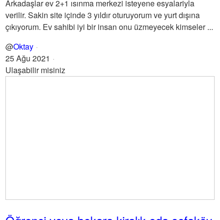
Arkadaşlar ev 2+1 ısınma merkezi isteyene esyalariyla
verilir. Sakin site içinde 3 yıldır oturuyorum ve yurt dışına
çıkıyorum. Ev sahibi iyi bir insan onu üzmeyecek kimseler ...
@
Oktay
25 Ağu 2021
Ulaşabilir misiniz