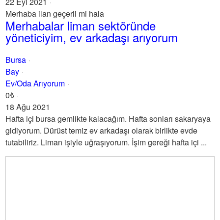
22 Eyl 2021
Merhaba ilan geçerli mi hala
Merhabalar liman sektöründe
yöneticiyim, ev arkadaşı arıyorum
Bursa
Bay
Ev/Oda Arıyorum
0₺
18 Ağu 2021
Hafta içi bursa gemlikte kalacağım. Hafta sonları sakaryaya
gidiyorum. Dürüst temiz ev arkadaşı olarak birlikte evde
tutabiliriz. Liman işiyle uğraşıyorum. İşim gereği hafta içi ...