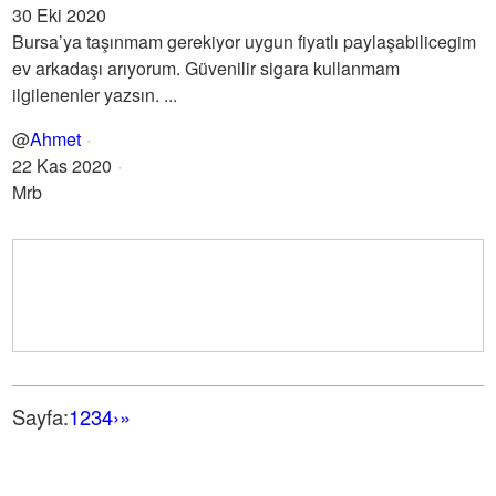
30 Eki 2020
Bursa’ya taşınmam gerekiyor uygun fiyatlı paylaşabilicegim
ev arkadaşı arıyorum. Güvenilir sigara kullanmam
ilgilenenler yazsın. ...
@
Ahmet
22 Kas 2020
Mrb
Sayfa:
1
2
3
4
›
»