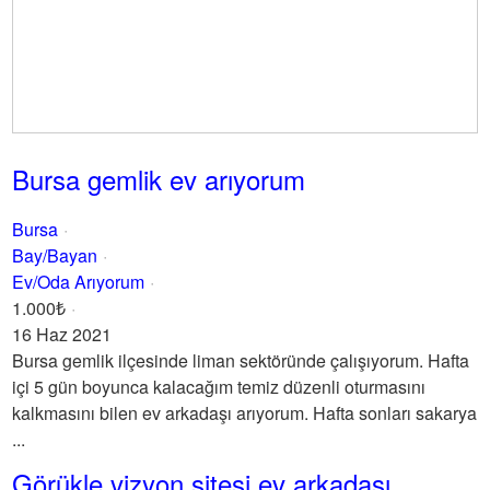
Bursa gemlik ev arıyorum
Bursa
Bay/Bayan
Ev/Oda Arıyorum
1.000₺
16 Haz 2021
Bursa gemlik ilçesinde liman sektöründe çalışıyorum. Hafta
içi 5 gün boyunca kalacağım temiz düzenli oturmasını
kalkmasını bilen ev arkadaşı arıyorum. Hafta sonları sakarya
...
Görükle vizyon sitesi ev arkadaşı