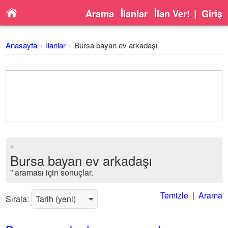
Arama
İlanlar
İlan Ver!
|
Giriş
Anasayfa
İlanlar
Bursa bayan ev arkadaşı
“
Bursa bayan ev arkadaşı
” araması için sonuçlar.
Temizle
|
Arama
Sırala: