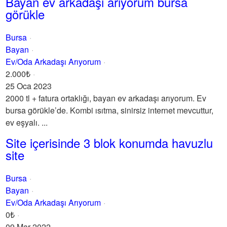
Bayan ev arkadaşı arıyorum bursa
görükle
Bursa
Bayan
Ev/Oda Arkadaşı Arıyorum
2.000₺
25 Oca 2023
2000 tl + fatura ortaklığı, bayan ev arkadaşı arıyorum. Ev
bursa görükle’de. Kombi ısıtma, sinirsiz internet mevcuttur,
ev eşyalı. ...
Site içerisinde 3 blok konumda havuzlu
site
Bursa
Bayan
Ev/Oda Arkadaşı Arıyorum
0₺
09 Mar 2022