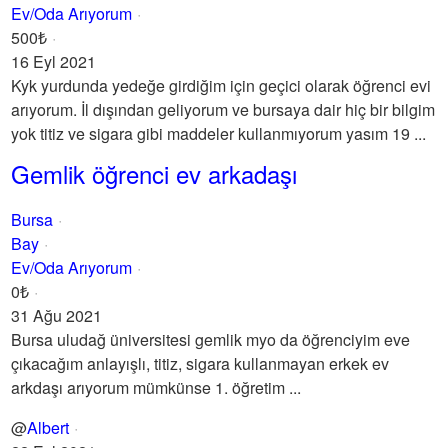
Ev/Oda Arıyorum
500₺
16 Eyl 2021
Kyk yurdunda yedeğe girdiğim için geçici olarak öğrenci evi
arıyorum. İl dışından geliyorum ve bursaya dair hiç bir bilgim
yok titiz ve sigara gibi maddeler kullanmıyorum yasım 19 ...
Gemlik öğrenci ev arkadaşı
Bursa
Bay
Ev/Oda Arıyorum
0₺
31 Ağu 2021
Bursa uludağ üniversitesi gemlik myo da öğrenciyim eve
çıkacağım anlayışlı, titiz, sigara kullanmayan erkek ev
arkdaşı arıyorum mümkünse 1. öğretim ...
@
Albert