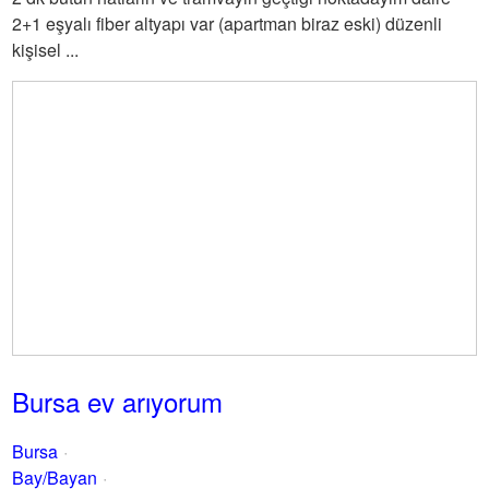
2+1 eşyalı fiber altyapı var (apartman biraz eski) düzenli
kişisel ...
Bursa ev arıyorum
Bursa
Bay/Bayan