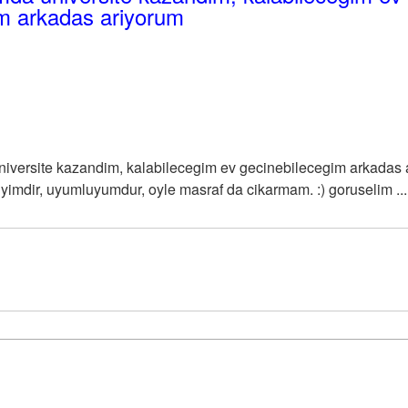
im arkadas ariyorum
iversite kazandim, kalabilecegim ev gecinebilecegim arkadas 
iyimdir, uyumluyumdur, oyle masraf da cikarmam. :) goruselim ...