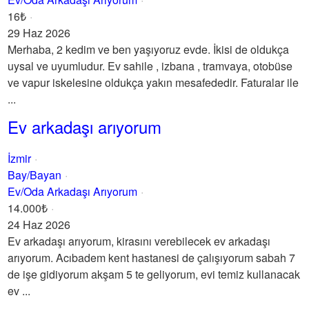
16₺
29 Haz 2026
Merhaba, 2 kedim ve ben yaşıyoruz evde. İkisi de oldukça
uysal ve uyumludur. Ev sahile , izbana , tramvaya, otobüse
ve vapur iskelesine oldukça yakın mesafededir. Faturalar ile
...
Ev arkadaşı arıyorum
İzmir
Bay/Bayan
Ev/Oda Arkadaşı Arıyorum
14.000₺
24 Haz 2026
Ev arkadaşı arıyorum, kirasını verebilecek ev arkadaşı
arıyorum. Acıbadem kent hastanesi de çalışıyorum sabah 7
de işe gidiyorum akşam 5 te geliyorum, evi temiz kullanacak
ev ...