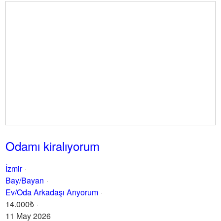
Odamı kiralıyorum
İzmir
Bay/Bayan
Ev/Oda Arkadaşı Arıyorum
14.000₺
11 May 2026