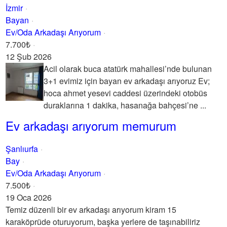
İzmir
Bayan
Ev/Oda Arkadaşı Arıyorum
7.700₺
12 Şub 2026
Acil olarak buca atatürk mahallesi’nde bulunan
3+1 evimiz için bayan ev arkadaşı arıyoruz Ev;
hoca ahmet yesevi caddesi üzerindeki otobüs
duraklarına 1 dakika, hasanağa bahçesi’ne ...
Ev arkadaşı arıyorum memurum
Şanlıurfa
Bay
Ev/Oda Arkadaşı Arıyorum
7.500₺
19 Oca 2026
Temiz düzenli bir ev arkadaşı arıyorum kiram 15
karaköprüde oturuyorum, başka yerlere de taşınabiliriz