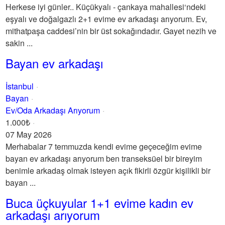
Herkese iyi günler.. Küçükyalı - çankaya mahallesi‘ndeki
eşyalı ve doğalgazlı 2+1 evime ev arkadaşı arıyorum. Ev,
mithatpaşa caddesi’nin bir üst sokağındadır. Gayet nezih ve
sakin ...
Bayan ev arkadaşı
İstanbul
Bayan
Ev/Oda Arkadaşı Arıyorum
1.000₺
07 May 2026
Merhabalar 7 temmuzda kendi evime geçeceğim evime
bayan ev arkadaşı arıyorum ben transeksüel bir bireyim
benimle arkadaş olmak isteyen açık fikirli özgür kişilikli bir
bayan ...
Buca üçkuyular 1+1 evime kadın ev
arkadaşı arıyorum