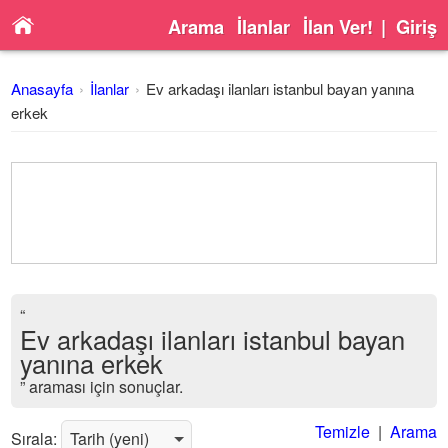
Arama
İlanlar
İlan Ver!
|
Giriş
Anasayfa
İlanlar
Ev arkadaşı ilanları istanbul bayan yanına
erkek
“
Ev arkadaşı ilanları istanbul bayan
yanına erkek
” araması için sonuçlar.
Temizle
|
Arama
Sırala: