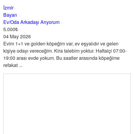
İzmir
Bayan
Ev/Oda Arkadaşı Arıyorum
5.000₺
04 May 2026
Evim 1+1 ve golden köpeğim var, ev eşyalıdır ve gelen
kişiye odayı vereceğim. Kira talebim yoktur. Haftaiçi 07:00-
19:00 arası evde yokum. Bu saatler arasında köpeğime
refakat ...