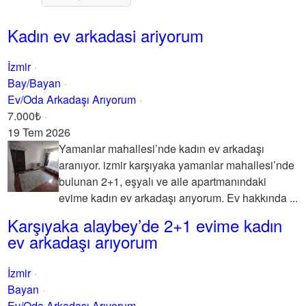
Kadın ev arkadasi ariyorum
İzmir
Bay/Bayan
Ev/Oda Arkadaşı Arıyorum
7.000₺
19 Tem 2026
Yamanlar mahallesi’nde kadın ev arkadaşı
aranıyor. izmir karşıyaka yamanlar mahallesi’nde
bulunan 2+1, eşyalı ve aile apartmanındaki
evime kadın ev arkadaşı arıyorum. Ev hakkında ...
Karşıyaka alaybey’de 2+1 evime kadın
ev arkadaşı arıyorum
İzmir
Bayan
Ev/Oda Arkadaşı Arıyorum