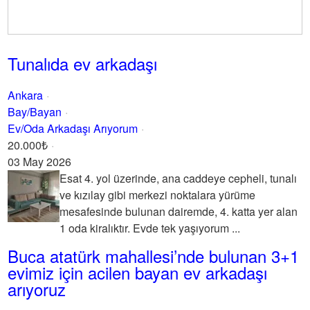
Tunalıda ev arkadaşı
Ankara
Bay/Bayan
Ev/Oda Arkadaşı Arıyorum
20.000₺
03 May 2026
Esat 4. yol üzerinde, ana caddeye cepheli, tunalı
ve kızılay gibi merkezi noktalara yürüme
mesafesinde bulunan dairemde, 4. katta yer alan
1 oda kiralıktır. Evde tek yaşıyorum ...
Buca atatürk mahallesi’nde bulunan 3+1
evimiz için acilen bayan ev arkadaşı
arıyoruz