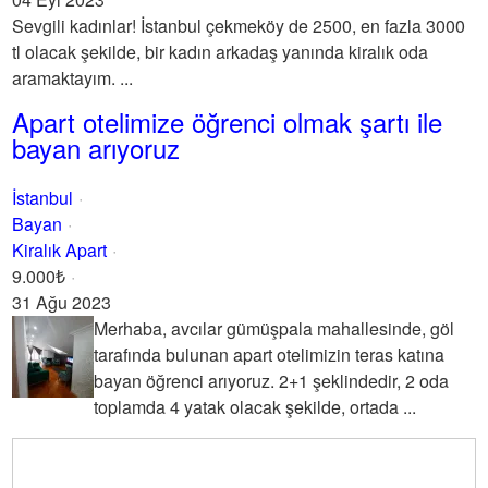
Sevgili kadınlar! İstanbul çekmeköy de 2500, en fazla 3000
tl olacak şekilde, bir kadın arkadaş yanında kiralık oda
aramaktayım. ...
Apart otelimize öğrenci olmak şartı ile
bayan arıyoruz
İstanbul
Bayan
Kiralık Apart
9.000₺
31 Ağu 2023
Merhaba, avcılar gümüşpala mahallesinde, göl
tarafında bulunan apart otelimizin teras katına
bayan öğrenci arıyoruz. 2+1 şeklindedir, 2 oda
toplamda 4 yatak olacak şekilde, ortada ...