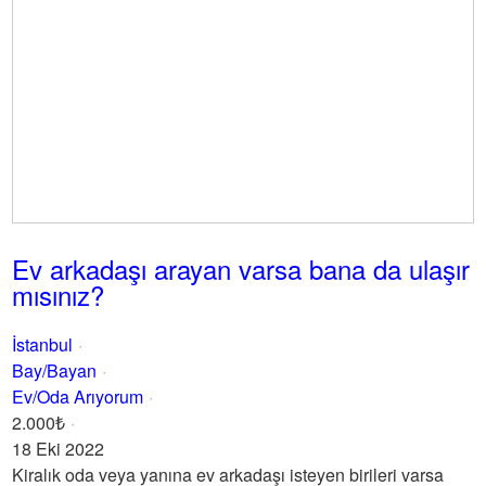
Ev arkadaşı arayan varsa bana da ulaşır
mısınız?
İstanbul
Bay/Bayan
Ev/Oda Arıyorum
2.000₺
18 Eki 2022
Kiralık oda veya yanına ev arkadaşı isteyen birileri varsa