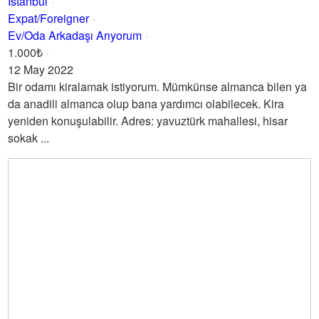
İstanbul
Expat/Foreigner
Ev/Oda Arkadaşı Arıyorum
1.000₺
12 May 2022
Bir odamı kiralamak istiyorum. Mümkünse almanca bilen ya
da anadili almanca olup bana yardımcı olabilecek. Kira
yeniden konuşulabilir. Adres: yavuztürk mahallesi, hisar
sokak ...