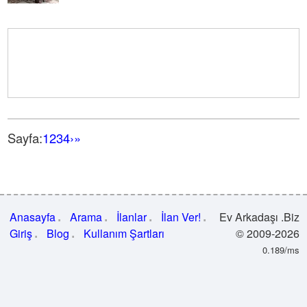
Sayfa:
1
2
3
4
›
»
Anasayfa
Arama
İlanlar
İlan Ver!
Ev Arkadaşı .Biz
Giriş
Blog
Kullanım Şartları
© 2009-2026
0.189/ms