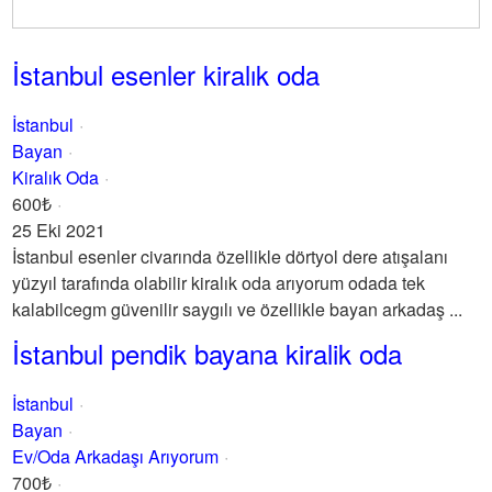
İstanbul esenler kiralık oda
İstanbul
Bayan
Kiralık Oda
600₺
25 Eki 2021
İstanbul esenler civarında özellikle dörtyol dere atışalanı
yüzyıl tarafında olabilir kiralık oda arıyorum odada tek
kalabilcegm güvenilir saygılı ve özellikle bayan arkadaş ...
İstanbul pendik bayana kiralik oda
İstanbul
Bayan
Ev/Oda Arkadaşı Arıyorum
700₺