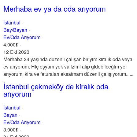
Merhaba ev ya da oda arıyorum
İstanbul
Bay/Bayan
Ev/Oda Arıyorum
4.000₺
12 Eki 2023
Merhaba 24 yaşında düzenli çalışan biriyim kiralık oda veya
ev arıyorum. Hiç eşyam yok valizimi alıp gidebilceğim yer
arıyorum, kira ve faturaları aksatmam düzenli çalışıyorum.. ...
İstanbul çekmeköy de kiralık oda
arıyorum
İstanbul
Bayan
Ev/Oda Arıyorum
3.000₺
04 Eyl 2023