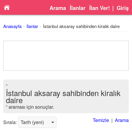
Arama
İlanlar
İlan Ver!
|
Giriş
Anasayfa
İlanlar
İstanbul aksaray sahibinden kiralık daire
“
İstanbul aksaray sahibinden kiralık
daire
” araması için sonuçlar.
Temizle
|
Arama
Sırala: