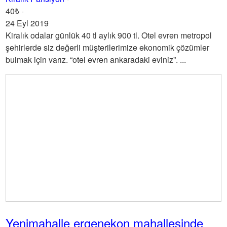
40₺
24 Eyl 2019
Kiralık odalar günlük 40 tl aylık 900 tl. Otel evren metropol
şehirlerde siz değerli müşterilerimize ekonomik çözümler
bulmak için varız. “otel evren ankaradaki eviniz”. ...
Yenimahalle ergenekon mahallesinde