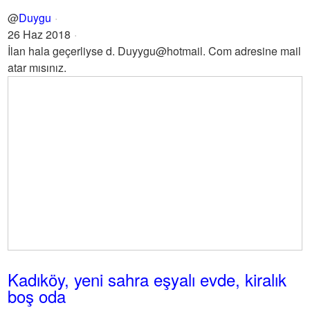
@
Duygu
26 Haz 2018
İlan hala geçerliyse d. Duyygu@hotmail. Com adresine mail
atar mısınız.
Kadıköy, yeni sahra eşyalı evde, kiralık
boş oda