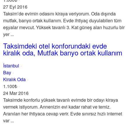
27 Eyl 2016
Taksim’de evimin odasını kiraya veriyorum. Oda dışında
mutfak, banyo ortak kullanım. Evde ihtiyaç duyulabilen tüm
eşyalar mevcut. Yüksek tavanlı 3. Kat güneş alan huzurlu bir
yer ...
Taksimdeki otel konforundaki evde
kiralık oda, Mutfak banyo ortak kullanım
İstanbul
Bay
Kiralık Oda
1.100₺
24 Mar 2016
Taksimde konforlu yüksek tavanlı evimde bir odayı kiraya
vermek istiyorum. Annenizin evi kadar rahat ve temiz.
Aranılan her ihtiyaca cevap verir. Evde sınırsız hızlı internet
var ...