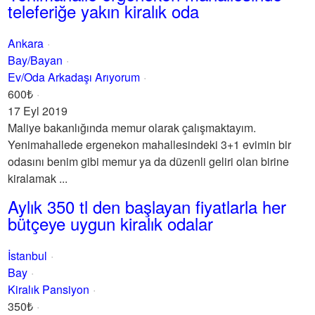
teleferiğe yakın kiralık oda
Ankara
Bay/Bayan
Ev/Oda Arkadaşı Arıyorum
600₺
17 Eyl 2019
Maliye bakanlığında memur olarak çalışmaktayım.
Yenimahallede ergenekon mahallesindeki 3+1 evimin bir
odasını benim gibi memur ya da düzenli geliri olan birine
kiralamak ...
Aylık 350 tl den başlayan fiyatlarla her
bütçeye uygun kiralık odalar
İstanbul
Bay
Kiralık Pansiyon
350₺