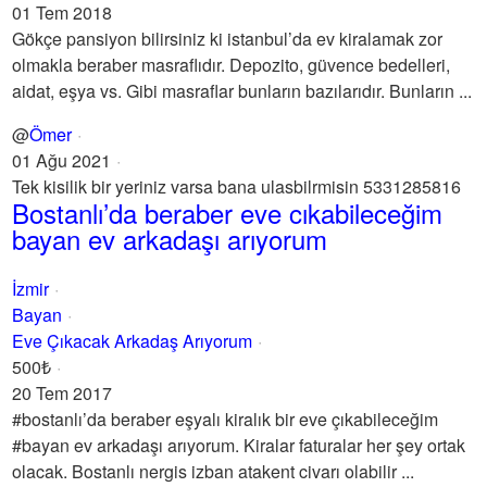
01 Tem 2018
Gökçe pansiyon bilirsiniz ki istanbul’da ev kiralamak zor
olmakla beraber masraflıdır. Depozito, güvence bedelleri,
aidat, eşya vs. Gibi masraflar bunların bazılarıdır. Bunların ...
@
Ömer
01 Ağu 2021
Tek kisilik bir yeriniz varsa bana ulasbilrmisin 5331285816
Bostanlı’da beraber eve cıkabileceğim
bayan ev arkadaşı arıyorum
İzmir
Bayan
Eve Çıkacak Arkadaş Arıyorum
500₺
20 Tem 2017
#bostanlı’da beraber eşyalı kiralık bir eve çıkabileceğim
#bayan ev arkadaşı arıyorum. Kiralar faturalar her şey ortak
olacak. Bostanlı nergis izban atakent civarı olabilir ...