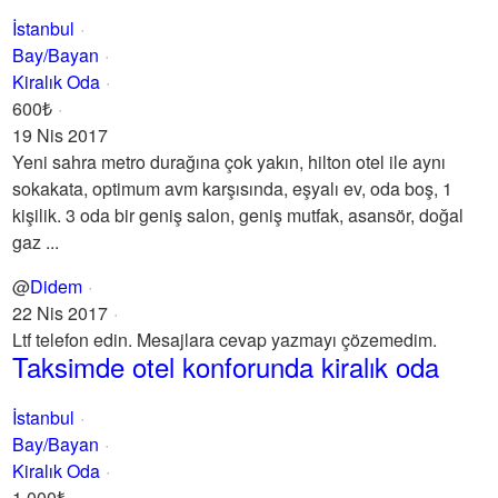
İstanbul
Bay/Bayan
Kiralık Oda
600₺
19 Nis 2017
Yeni sahra metro durağına çok yakın, hilton otel ile aynı
sokakata, optimum avm karşısında, eşyalı ev, oda boş, 1
kişilik. 3 oda bir geniş salon, geniş mutfak, asansör, doğal
gaz ...
@
Didem
22 Nis 2017
Ltf telefon edin. Mesajlara cevap yazmayı çözemedim.
Taksimde otel konforunda kiralık oda
İstanbul
Bay/Bayan
Kiralık Oda
1.000₺