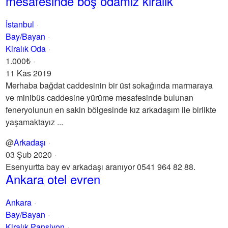
mesafesinde boş odamız kiralık
İstanbul
Bay/Bayan
Kiralık Oda
1.000₺
11 Kas 2019
Merhaba bağdat caddesinin bir üst sokağında marmaraya
ve minibüs caddesine yürüme mesafesinde bulunan
feneryolunun en sakin bölgesinde kız arkadaşım ile birlikte
yaşamaktayız ...
@
Arkadaşı
03 Şub 2020
Esenyurtta bay ev arkadaşı aranıyor 0541 964 82 88.
Ankara otel evren
Ankara
Bay/Bayan
Kiralık Pansiyon