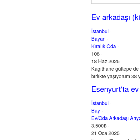
Ev arkadaşı (ki
İstanbul
Bayan
Kiralık Oda
10₺
18 Haz 2025
Kagıthane gültepe de 
birlikte yaşıyorum 38 
Esenyurt'ta ev
İstanbul
Bay
Ev/Oda Arkadaşı Arı
3.500₺
21 Oca 2025