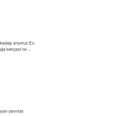
kadaşı arıyoruz Ev;
ğa bahçesi’ne ...
bayan yanında