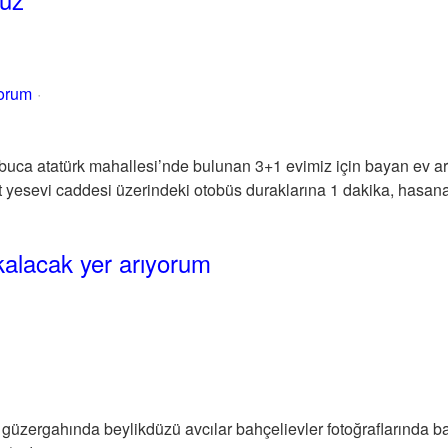
yorum
 buca atatürk mahallesi’nde bulunan 3+1 evimiz için bayan ev ar
yesevi caddesi üzerindeki otobüs duraklarına 1 dakika, hasana
alacak yer arıyorum
güzergahında beylikdüzü avcılar bahçelievler fotoğraflarında 