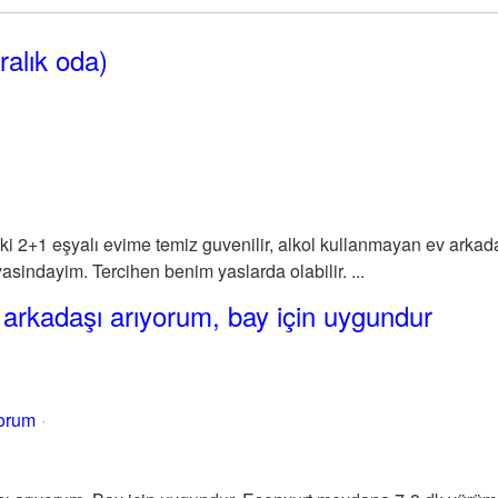
ralık oda)
ki 2+1 eşyalı evime temiz guvenilir, alkol kullanmayan ev arka
yasindayim. Tercihen benim yaslarda olabilir. ...
 arkadaşı arıyorum, bay için uygundur
yorum