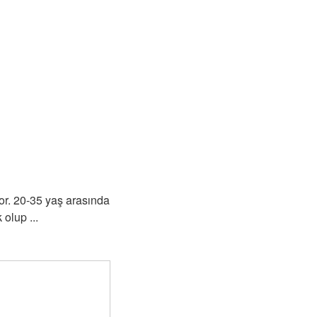
or. 20-35 yaş arasında
 olup ...