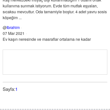
kullanıma sunmak istiyorum. Evde tüm mutfak eşyaları,
sıcaksu mevcuttur. Oda tamamiyle boştur. 4 adet yavru sosis
köpeğim ...
@
Ibrahim
07 Mar 2021
Ev kaşın neresinde ve masraflar ortalama ne kadar
Sayfa:
1