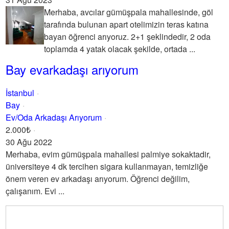
Merhaba, avcılar gümüşpala mahallesinde, göl
tarafında bulunan apart otelimizin teras katına
bayan öğrenci arıyoruz. 2+1 şeklindedir, 2 oda
toplamda 4 yatak olacak şekilde, ortada ...
Bay evarkadaşı arıyorum
İstanbul
Bay
Ev/Oda Arkadaşı Arıyorum
2.000₺
30 Ağu 2022
Merhaba, evim gümüşpala mahallesi palmiye sokaktadir,
üniversiteye 4 dk tercihen sigara kullanmayan, temizliğe
önem veren ev arkadaşı arıyorum. Öğrenci değilim,
çalışanım. Evi ...