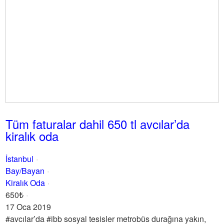
Tüm faturalar dahil 650 tl avcılar’da
kiralık oda
İstanbul
Bay/Bayan
Kiralık Oda
650₺
17 Oca 2019
#avcılar’da #ibb sosyal tesisler metrobüs durağına yakın,