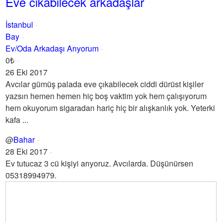
Eve cikabilecek arkadaşlar
İstanbul
Bay
Ev/Oda Arkadaşı Arıyorum
0₺
26 Eki 2017
Avcılar gümüş palada eve çıkabilecek ciddi dürüst kişiler
yazsın hemen hemen hiç boş vaktim yok hem çalışıyorum
hem okuyorum sigaradan hariç hiç bir alışkanlık yok. Yeterki
kafa ...
@
Bahar
28 Eki 2017
Ev tutucaz 3 cü kişiyi arıyoruz. Avcılarda. Düşünürsen
05318994979.