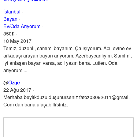
İstanbul
Bayan
Ev/Oda Arıyorum
350₺
18 May 2017
Temiz, düzenli, samimi bayanım. Çalışıyorum. Acil evine ev
arkadaşı arayan bayan arıyorum. Azerbaycanlıyım. Samimi,
iyi anlaşan bayan varsa, acil yazın bana. Lütfen. Oda
arıyorum ...
@
Özge
22 Ağu 2017
Merhaba beylikdüzü düşünürseniz fatoz03092011@gmail.
Com dan bana ulaşabilirsiniz.