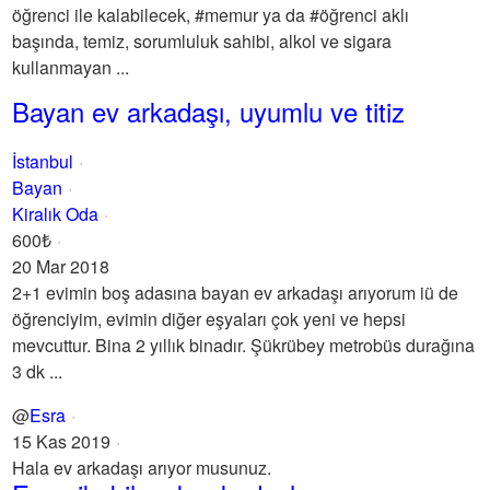
öğrenci ile kalabilecek, #memur ya da #öğrenci aklı
başında, temiz, sorumluluk sahibi, alkol ve sigara
kullanmayan ...
Bayan ev arkadaşı, uyumlu ve titiz
İstanbul
Bayan
Kiralık Oda
600₺
20 Mar 2018
2+1 evimin boş adasına bayan ev arkadaşı arıyorum iü de
öğrenciyim, evimin diğer eşyaları çok yeni ve hepsi
mevcuttur. Bina 2 yıllık binadır. Şükrübey metrobüs durağına
3 dk ...
@
Esra
15 Kas 2019
Hala ev arkadaşı arıyor musunuz.