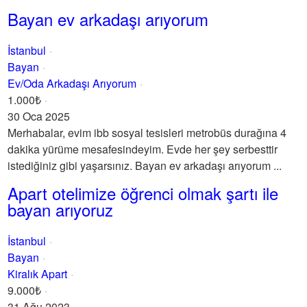
Bayan ev arkadaşı arıyorum
İstanbul
Bayan
Ev/Oda Arkadaşı Arıyorum
1.000₺
30 Oca 2025
Merhabalar, evim ibb sosyal tesisleri metrobüs durağına 4
dakika yürüme mesafesindeyim. Evde her şey serbesttir
istediğiniz gibi yaşarsınız. Bayan ev arkadaşı arıyorum ...
Apart otelimize öğrenci olmak şartı ile
bayan arıyoruz
İstanbul
Bayan
Kiralık Apart
9.000₺
31 Ağu 2023