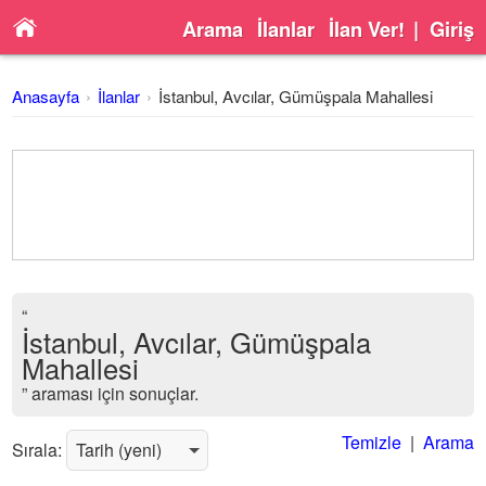
Arama
İlanlar
İlan Ver!
|
Giriş
Anasayfa
İlanlar
İstanbul, Avcılar, Gümüşpala Mahallesi
“
İstanbul, Avcılar, Gümüşpala
Mahallesi
” araması için sonuçlar.
Temizle
|
Arama
Sırala: