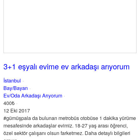
3+1 eşyalı evime ev arkadaşı arıyorum
İstanbul
Bay/Bayan
Ev/Oda Arkadaşı Arıyorum
400₺
12 Eki 2017
#gümüşpala da bulunan metrobüs otobüse 1 dakika yürüme
mesafesinde arkadaşlar evimiz. 18-27 yaş arası öğrenci,
özel sektör çalışanı olsun farketmez. Daha detaylı bilgileri