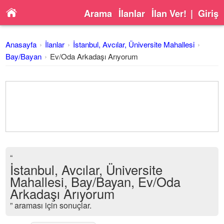
Arama
İlanlar
İlan Ver!
|
Giriş
Anasayfa
İlanlar
İstanbul, Avcılar, Üniversite Mahallesi
Bay/Bayan
Ev/Oda Arkadaşı Arıyorum
“
İstanbul, Avcılar, Üniversite
Mahallesi, Bay/Bayan, Ev/Oda
Arkadaşı Arıyorum
” araması için sonuçlar.