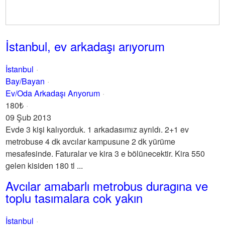
İstanbul, ev arkadaşı arıyorum
İstanbul
Bay/Bayan
Ev/Oda Arkadaşı Arıyorum
180₺
09 Şub 2013
Evde 3 kişi kalıyorduk. 1 arkadasımız ayrıldı. 2+1 ev
metrobuse 4 dk avcılar kampusune 2 dk yürüme
mesafesinde. Faturalar ve kira 3 e bölünecektir. Kira 550
gelen kisiden 180 tl ...
Avcılar amabarlı metrobus duragına ve
toplu tasımalara cok yakın
İstanbul