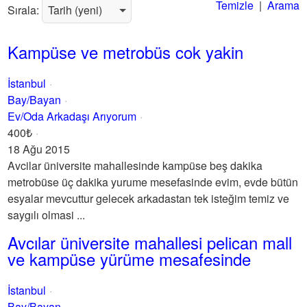
Temizle
|
Arama
Sırala:
Kampüse ve metrobüs cok yakin
İstanbul
Bay/Bayan
Ev/Oda Arkadaşı Arıyorum
400₺
18 Ağu 2015
Avcilar üniversite mahallesinde kampüse beş dakika
metrobüse üç dakika yurume mesefasinde evim, evde bütün
esyalar mevcuttur gelecek arkadastan tek isteğim temiz ve
saygılı olmasi ...
Avcılar üniversite mahallesi pelican mall
ve kampüse yürüme mesafesinde
İstanbul
Bay/Bayan