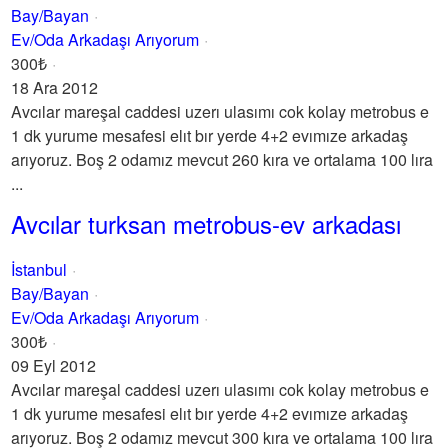
Bay/Bayan
Ev/Oda Arkadaşı Arıyorum
300₺
18 Ara 2012
Avcılar mareşal caddesi uzerı ulasımı cok kolay metrobus e
1 dk yurume mesafesi elıt bır yerde 4+2 evımıze arkadaş
arıyoruz. Boş 2 odamız mevcut 260 kıra ve ortalama 100 lıra
...
Avcılar turksan metrobus-ev arkadası
İstanbul
Bay/Bayan
Ev/Oda Arkadaşı Arıyorum
300₺
09 Eyl 2012
Avcılar mareşal caddesi uzerı ulasımı cok kolay metrobus e
1 dk yurume mesafesi elıt bır yerde 4+2 evımıze arkadaş
arıyoruz. Boş 2 odamız mevcut 300 kıra ve ortalama 100 lıra