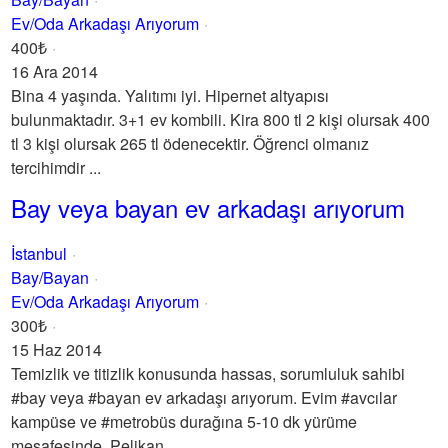
Ev/Oda Arkadaşı Arıyorum
400₺
16 Ara 2014
Bina 4 yaşında. Yalıtımı iyi. Hipernet altyapısı
bulunmaktadır. 3+1 ev kombili. Kira 800 tl 2 kişi olursak 400
tl 3 kişi olursak 265 tl ödenecektir. Öğrenci olmanız
tercihimdir ...
Bay veya bayan ev arkadaşı arıyorum
İstanbul
Bay/Bayan
Ev/Oda Arkadaşı Arıyorum
300₺
15 Haz 2014
Temizlik ve titizlik konusunda hassas, sorumluluk sahibi
#bay veya #bayan ev arkadaşı arıyorum. Evim #avcılar
kampüse ve #metrobüs durağına 5-10 dk yürüme
mesafesinde. Pelikan ...