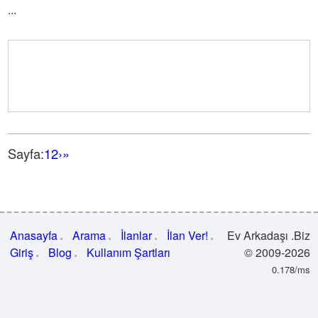
...
Sayfa:
1
2
›
»
Anasayfa
Arama
İlanlar
İlan Ver!
Ev Arkadaşı .Biz
Giriş
Blog
Kullanım Şartları
© 2009-2026
0.178/ms