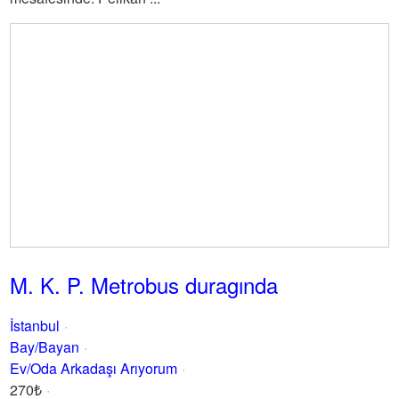
M. K. P. Metrobus duragında
İstanbul
Bay/Bayan
Ev/Oda Arkadaşı Arıyorum
270₺