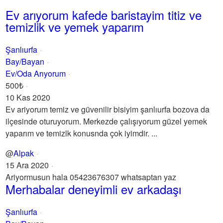
Ev arıyorum kafede baristayim titiz ve
temizlik ve yemek yaparım
Şanlıurfa
Bay/Bayan
Ev/Oda Arıyorum
500₺
10 Kas 2020
Ev ariyorum temiz ve güvenilir bisiyim şanlıurfa bozova da
ilçesinde oturuyorum. Merkezde çalışıyorum güzel yemek
yaparım ve temizlk konusnda çok iyimdir. ...
@
Alpak
15 Ara 2020
Ariyormusun hala 05423676307 whatsaptan yaz
Merhabalar deneyimli ev arkadaşı
Şanlıurfa