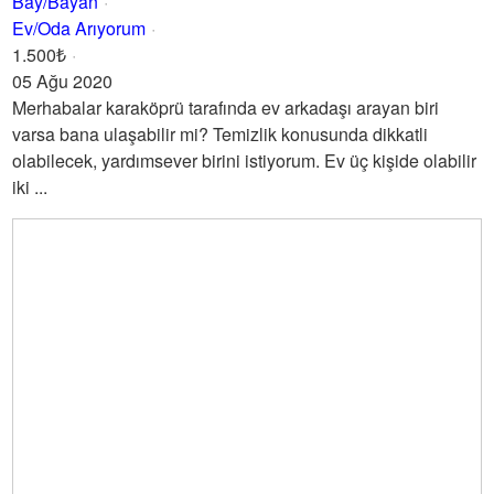
Bay/Bayan
Ev/Oda Arıyorum
1.500₺
05 Ağu 2020
Merhabalar karaköprü tarafında ev arkadaşı arayan biri
varsa bana ulaşabilir mi? Temizlik konusunda dikkatli
olabilecek, yardımsever birini istiyorum. Ev üç kişide olabilir
iki ...