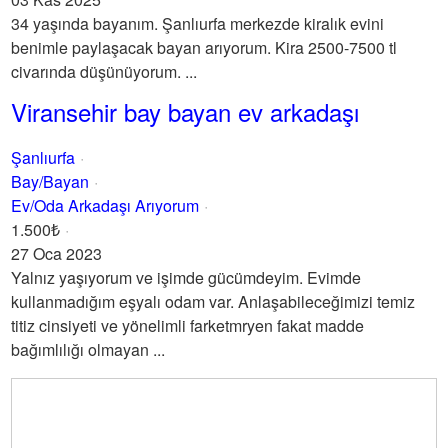
34 yaşında bayanım. Şanlıurfa merkezde kiralık evini
benimle paylaşacak bayan arıyorum. Kira 2500-7500 tl
civarında düşünüyorum. ...
Viransehir bay bayan ev arkadaşı
Şanlıurfa
Bay/Bayan
Ev/Oda Arkadaşı Arıyorum
1.500₺
27 Oca 2023
Yalnız yaşıyorum ve işimde gücümdeyim. Evimde
kullanmadığım eşyalı odam var. Anlaşabileceğimizi temiz
titiz cinsiyeti ve yönelimli farketmryen fakat madde
bağımlılığı olmayan ...