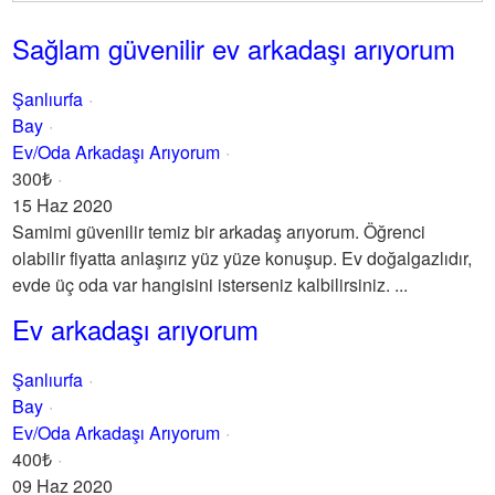
Sağlam güvenilir ev arkadaşı arıyorum
Şanlıurfa
Bay
Ev/Oda Arkadaşı Arıyorum
300₺
15 Haz 2020
Samimi güvenilir temiz bir arkadaş arıyorum. Öğrenci
olabilir fiyatta anlaşırız yüz yüze konuşup. Ev doğalgazlıdır,
evde üç oda var hangisini isterseniz kalbilirsiniz. ...
Ev arkadaşı arıyorum
Şanlıurfa
Bay
Ev/Oda Arkadaşı Arıyorum
400₺
09 Haz 2020