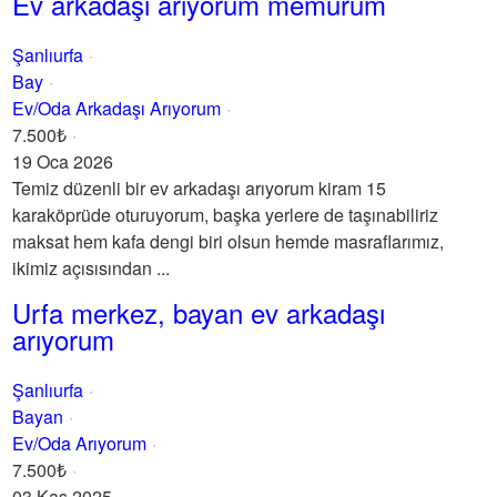
Ev arkadaşı arıyorum memurum
Şanlıurfa
Bay
Ev/Oda Arkadaşı Arıyorum
7.500₺
19 Oca 2026
Temiz düzenli bir ev arkadaşı arıyorum kiram 15
karaköprüde oturuyorum, başka yerlere de taşınabiliriz
maksat hem kafa dengi biri olsun hemde masraflarımız,
ikimiz açısısından ...
Urfa merkez, bayan ev arkadaşı
arıyorum
Şanlıurfa
Bayan
Ev/Oda Arıyorum
7.500₺
03 Kas 2025