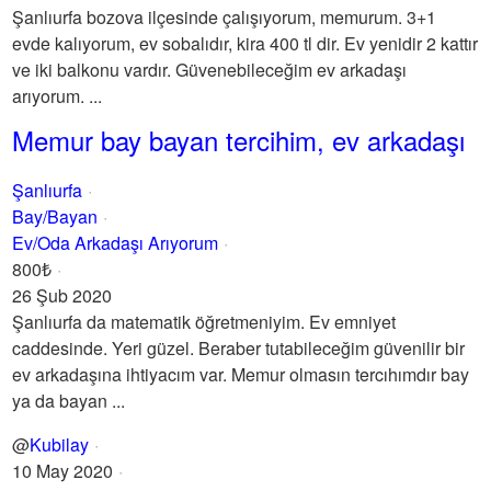
Şanlıurfa bozova ilçesinde çalışıyorum, memurum. 3+1
evde kalıyorum, ev sobalıdır, kira 400 tl dir. Ev yenidir 2 kattır
ve iki balkonu vardır. Güvenebileceğim ev arkadaşı
arıyorum. ...
Memur bay bayan tercihim, ev arkadaşı
Şanlıurfa
Bay/Bayan
Ev/Oda Arkadaşı Arıyorum
800₺
26 Şub 2020
Şanlıurfa da matematik öğretmeniyim. Ev emniyet
caddesinde. Yeri güzel. Beraber tutabileceğim güvenilir bir
ev arkadaşına ihtiyacım var. Memur olmasın tercıhımdır bay
ya da bayan ...
@
Kubilay
10 May 2020