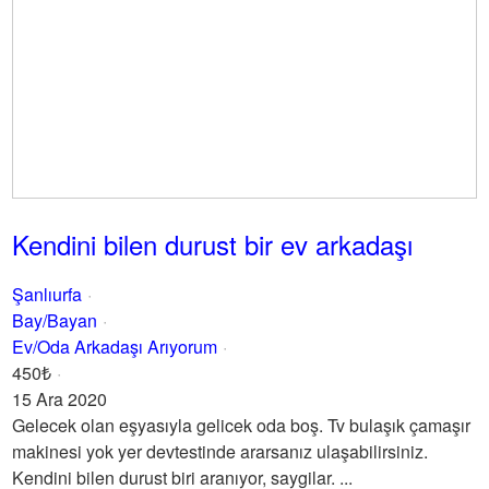
Kendini bilen durust bir ev arkadaşı
Şanlıurfa
Bay/Bayan
Ev/Oda Arkadaşı Arıyorum
450₺
15 Ara 2020
Gelecek olan eşyasıyla gelicek oda boş. Tv bulaşık çamaşır
makinesi yok yer devtestinde ararsanız ulaşabilirsiniz.
Kendini bilen durust biri aranıyor, saygilar. ...