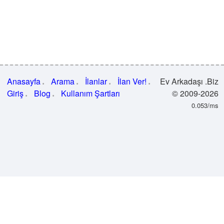
Anasayfa
Arama
İlanlar
İlan Ver!
Ev Arkadaşı .Biz
Giriş
Blog
Kullanım Şartları
© 2009-2026
0.053/ms