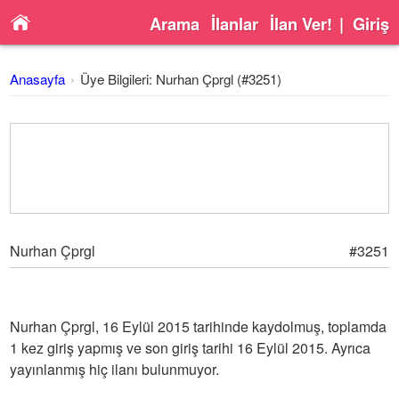
Arama
İlanlar
İlan Ver!
|
Giriş
Anasayfa
Üye Bilgileri: Nurhan Çprgl (#3251)
Nurhan Çprgl
#3251
Nurhan Çprgl, 16 Eylül 2015 tarihinde kaydolmuş, toplamda
1 kez giriş yapmış ve son giriş tarihi 16 Eylül 2015. Ayrıca
yayınlanmış hiç ilanı bulunmuyor.