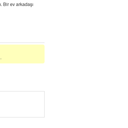
 Bir ev arkadaşı
.