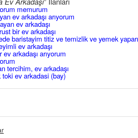
” İlanları
fa Ev Arkadaşı
ıyorum memurum
yan ev arkadaşı arıyorum
bayan ev arkadaşı
rust bir ev arkadaşı
de baristayim titiz ve temizlik ve yemek yapa
yimli ev arkadaşı
r ev arkadaşı arıyorum
yorum
 tercihim, ev arkadaşı
toki ev arkadasi (bay)
ar