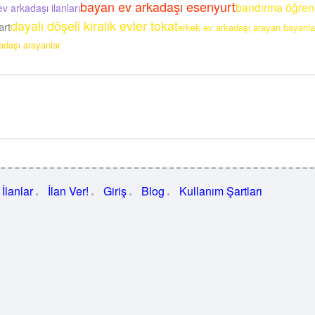
bayan ev arkadaşı esenyurt
bandırma öğrenc
v arkadaşı ilanları
dayalı döşeli kiralık evler tokat
art
erkek ev arkadaşı arayan bayanla
adaşı arayanlar
İlanlar
İlan Ver!
Giriş
Blog
Kullanım Şartları