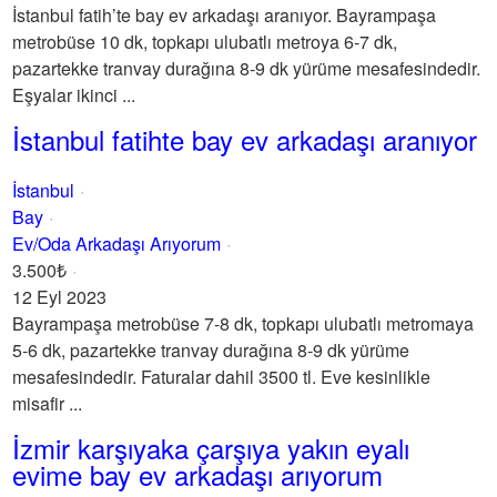
İstanbul fatih’te bay ev arkadaşı aranıyor. Bayrampaşa
metrobüse 10 dk, topkapı ulubatlı metroya 6-7 dk,
pazartekke tranvay durağına 8-9 dk yürüme mesafesindedir.
Eşyalar ikinci ...
İstanbul fatihte bay ev arkadaşı aranıyor
İstanbul
Bay
Ev/Oda Arkadaşı Arıyorum
3.500₺
12 Eyl 2023
Bayrampaşa metrobüse 7-8 dk, topkapı ulubatlı metromaya
5-6 dk, pazartekke tranvay durağına 8-9 dk yürüme
mesafesindedir. Faturalar dahil 3500 tl. Eve kesinlikle
misafir ...
İzmir karşıyaka çarşıya yakın eyalı
evime bay ev arkadaşı arıyorum