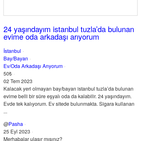
24 yaşındayım istanbul tuzla’da bulunan
evime oda arkadaşı arıyorum
İstanbul
Bay/Bayan
Ev/Oda Arkadaşı Arıyorum
50₺
02 Tem 2023
Kalacak yeri olmayan bay/bayan istanbul tuzla’da bulunan
evime belli bir süre eşyalı oda da kalabilir. 24 yaşındayım.
Evde tek kalıyorum. Ev sitede bulunmakta. Sigara kullanan
...
@
Pasha
25 Eyl 2023
Merhabalar ulaşır mısınız?