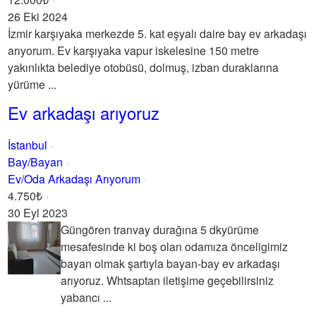
26 Eki 2024
İzmir karşıyaka merkezde 5. kat eşyalı daire bay ev arkadaşı
arıyorum. Ev karşıyaka vapur iskelesine 150 metre
yakınlıkta belediye otobüsü, dolmuş, izban duraklarına
yürüme ...
Ev arkadaşı arıyoruz
İstanbul
Bay/Bayan
Ev/Oda Arkadaşı Arıyorum
4.750₺
30 Eyl 2023
Güngören tranvay durağına 5 dkyürüme
mesafesinde ki boş olan odamıza önceligimiz
bayan olmak şartıyla bayan-bay ev arkadaşı
arıyoruz. Whtsaptan iletişime geçebilirsiniz
yabancı ...