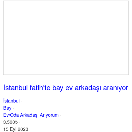
İstanbul fatih’te bay ev arkadaşı aranıyor
İstanbul
Bay
Ev/Oda Arkadaşı Arıyorum
3.500₺
15 Eyl 2023