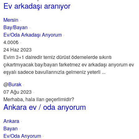
Ev arkadaşı aranıyor
Mersin
Bay/Bayan
Ev/Oda Arkadaşı Arıyorum
4.000₺
24 Haz 2023
Evim 3+1 dairedir temiz dürüst ödemelerde sıkıntı
çıkartmıyacak bay/bayan farketmez ev arkadaşı arıyorum ev
eşyalı sadece bavullarınızla gelmeniz yeterli ...
@
Burak
07 Ağu 2023
Merhaba, hala ilan geçerlimidir?
Ankara ev / oda arıyorum
Ankara
Bayan
Ev/Oda Arıyorum