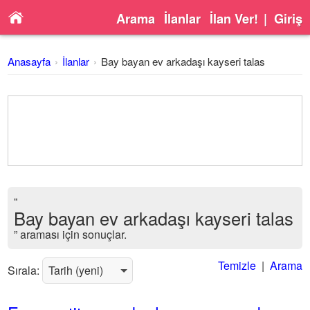
Arama
İlanlar
İlan Ver!
|
Giriş
Anasayfa
İlanlar
Bay bayan ev arkadaşı kayseri talas
“
Bay bayan ev arkadaşı kayseri talas
” araması için sonuçlar.
Temizle
|
Arama
Sırala: