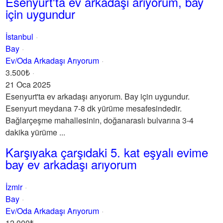
Esenyurt'ta ev arkadaşı arıyorum, bay
için uygundur
İstanbul
Bay
Ev/Oda Arkadaşı Arıyorum
3.500₺
21 Oca 2025
Esenyurt'ta ev arkadaşı arıyorum. Bay için uygundur.
Esenyurt meydana 7-8 dk yürüme mesafesindedir.
Bağlarçeşme mahallesinin, doğanaraslı bulvarına 3-4
dakika yürüme ...
Karşıyaka çarşıdaki 5. kat eşyalı evime
bay ev arkadaşı arıyorum
İzmir
Bay
Ev/Oda Arkadaşı Arıyorum
12.000₺