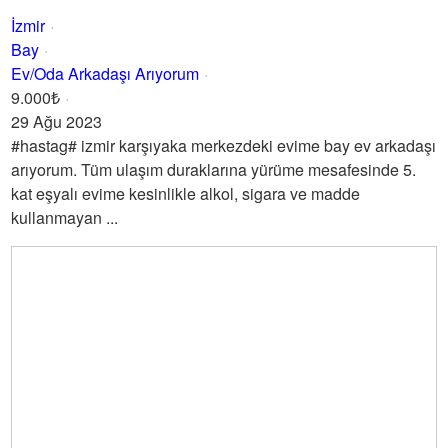
İzmir
Bay
Ev/Oda Arkadaşı Arıyorum
9.000₺
29 Ağu 2023
#hastag# izmir karşıyaka merkezdeki evime bay ev arkadaşı
arıyorum. Tüm ulaşım duraklarına yürüme mesafesinde 5.
kat eşyalı evime kesinlikle alkol, sigara ve madde
kullanmayan ...