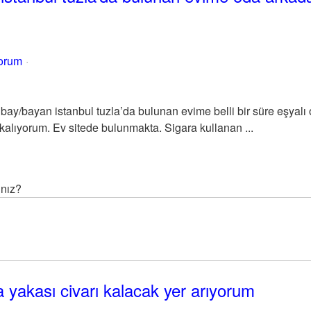
yorum
ay/bayan istanbul tuzla’da bulunan evime belli bir süre eşyalı o
kalıyorum. Ev sitede bulunmakta. Sigara kullanan ...
ınız?
a yakası civarı kalacak yer arıyorum