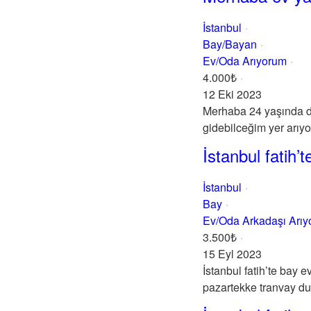
İstanbul
Bay/Bayan
Ev/Oda Arıyorum
4.000₺
12 Eki 2023
Merhaba 24 yaşında düz
gidebilceğim yer arıyo
İstanbul fatih’
İstanbul
Bay
Ev/Oda Arkadaşı Arı
3.500₺
15 Eyl 2023
İstanbul fatih’te bay 
pazartekke tranvay dur