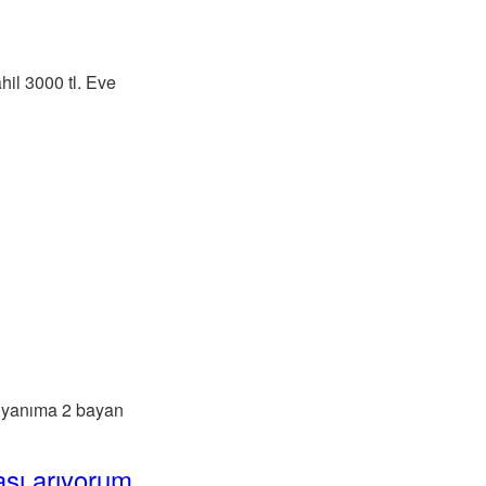
hil 3000 tl. Eve
m yanıma 2 bayan
aşı arıyorum