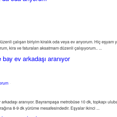
enli çalışan biriyim kiralık oda veya ev arıyorum. Hiç eşyam yo
rum, kira ve faturaları aksatmam düzenli çalışıyorum.. ...
te bay ev arkadaşı aranıyor
yorum
ev arkadaşı aranıyor. Bayrampaşa metrobüse 10 dk, topkapı uluba
ağına 8-9 dk yürüme mesafesindedir. Eşyalar ikinci ...