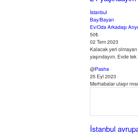
İstanbul
Bay/Bayan
Ev/Oda Arkadaşı Arı
50₺
02 Tem 2023
Kalacak yeri olmayan b
yaşındayım. Evde tek 
@
Pasha
25 Eyl 2023
Merhabalar ulaşır mıs
İstanbul avrup