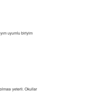
ıyım uyumlu biriyim
olması yeterli. Okullar