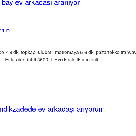
e bay ev arkadaşı aranıyor
yorum
7-8 dk, topkapı ulubatlı metromaya 5-6 dk, pazartekke tranvay
Faturalar dahil 3500 tl. Eve kesinlikle misafir ...
 fındıkzadede ev arkadaşı arıyorum