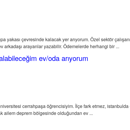
pa yakası çevresinde kalacak yer arıyorum. Özel sektör çalışan
 arkadaşı arayanlar yazabilir. Ödemelerde herhangi bir ...
kalabileceğim ev/oda arıyorum
niversitesi cerrahpaşa öğrencisiyim. İlçe fark etmez, istanbulda 
k ailem deprem bölgesinde olduğundan ev ...