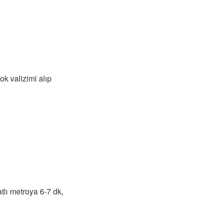
k valizimi alıp
tlı metroya 6-7 dk,